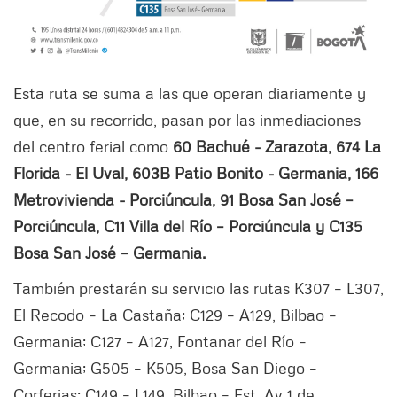
Esta ruta se suma a las que operan diariamente y
que, en su recorrido, pasan por las inmediaciones
del centro ferial como
60 Bachué - Zarazota, 674 La
Florida - El Uval, 603B Patio Bonito - Germania, 166
Metrovivienda - Porciúncula, 91 Bosa San José –
Porciúncula, C11 Villa del Río – Porciúncula y C135
Bosa San José – Germania.
También prestarán su servicio las rutas K307 – L307,
El Recodo – La Castaña; C129 – A129, Bilbao –
Germania; C127 – A127, Fontanar del Río –
Germania; G505 – K505, Bosa San Diego –
Corferias; C149 – L149, Bilbao – Est. Av 1 de