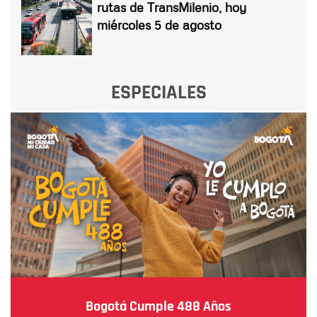
rutas de TransMilenio, hoy
miércoles 5 de agosto
ESPECIALES
Bogotá Cumple 488 Años