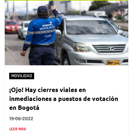
MOVILIDAD
¡Ojo! Hay cierres viales en
inmediaciones a puestos de votación
en Bogotá
19•06•2022
LEER MÁS