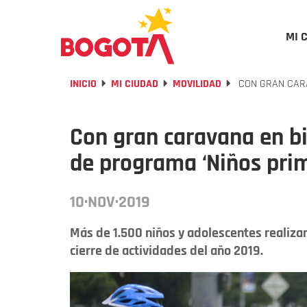
MI 
INICIO
MI CIUDAD
MOVILIDAD
CON GRAN CARA
Con gran caravana en bi
de programa ‘Niños pri
10·NOV·2019
Más de 1.500 niños y adolescentes realizar
cierre de actividades del año 2019.