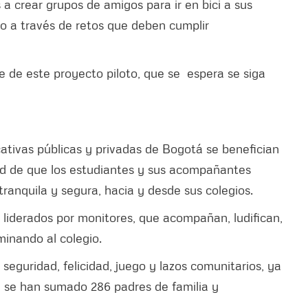
s a crear grupos de amigos para ir en bici a sus
o a través de retos que deben cumplir
de este proyecto piloto, que se espera se siga
cativas públicas y privadas de Bogotá se benefician
ad de que los estudiantes y sus acompañantes
ranquila y segura, hacia y desde sus colegios.
, liderados por monitores, que acompañan, ludifican,
minando al colegio.
e seguridad, felicidad, juego y lazos comunitarios, ya
e se han sumado 286 padres de familia y