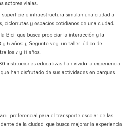
 actores viales.
uperficie e infraestructura simulan una ciudad a
, ciclorrutas y espacios cotidianos de una ciudad.
la Bici, que busca propiciar la interacción y la
3 y 6 años; y Segurito voy, un taller lúdico de
re los 7 y 11 años.
0 instituciones educativas han vivido la experiencia
que han disfrutado de sus actividades en parques
ril preferencial para el transporte escolar de las
idente de la ciudad, que busca mejorar la experiencia