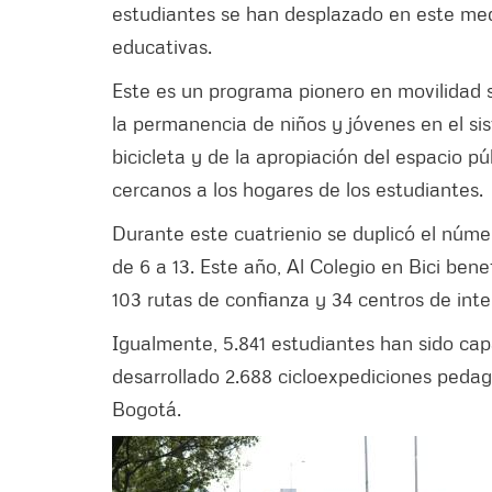
estudiantes se han desplazado en este medi
educativas.
Este es un programa pionero en movilidad s
la permanencia de niños y jóvenes en el sis
bicicleta y de la apropiación del espacio p
cercanos a los hogares de los estudiantes.
Durante este cuatrienio se duplicó el núme
de 6 a 13. Este año, Al Colegio en Bici bene
103 rutas de confianza y 34 centros de inte
Igualmente, 5.841 estudiantes han sido capac
desarrollado 2.688 cicloexpediciones pedag
Bogotá.