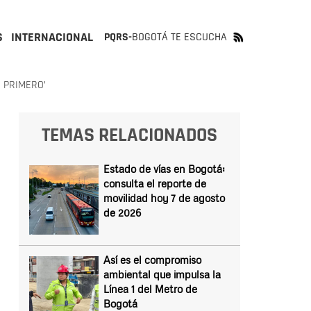
S
INTERNACIONAL
PQRS-
BOGOTÁ TE ESCUCHA
 PRIMERO’
TEMAS RELACIONADOS
Estado de vías en Bogotá:
consulta el reporte de
movilidad hoy 7 de agosto
de 2026
Así es el compromiso
ambiental que impulsa la
Línea 1 del Metro de
Bogotá