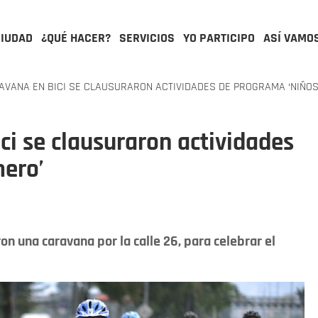
CIUDAD
¿QUÉ HACER?
SERVICIOS
YO PARTICIPO
ASÍ VAMO
VANA EN BICI SE CLAUSURARON ACTIVIDADES DE PROGRAMA ‘NIÑOS
ci se clausuraron actividades
mero’
on una caravana por la calle 26, para celebrar el