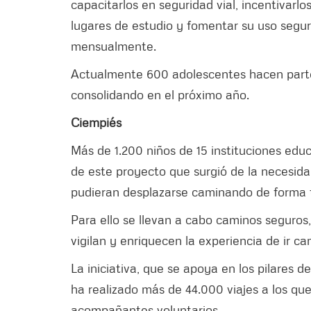
capacitarlos en seguridad vial, incentivarlo
lugares de estudio y fomentar su uso segur
mensualmente.
Actualmente 600 adolescentes hacen parte 
consolidando en el próximo año.
Ciempiés
Más de 1.200 niños de 15 instituciones edu
de este proyecto que surgió de la necesid
pudieran desplazarse caminando de forma t
Para ello se llevan a cabo caminos seguros
vigilan y enriquecen la experiencia de ir ca
La iniciativa, que se apoya en los pilares d
ha realizado más de 44.000 viajes a los qu
acompañantes voluntarios.