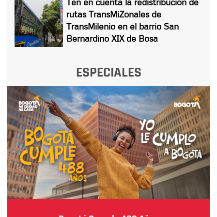
Ten en cuenta la redistribución de
rutas TransMiZonales de
TransMilenio en el barrio San
Bernardino XIX de Bosa
ESPECIALES