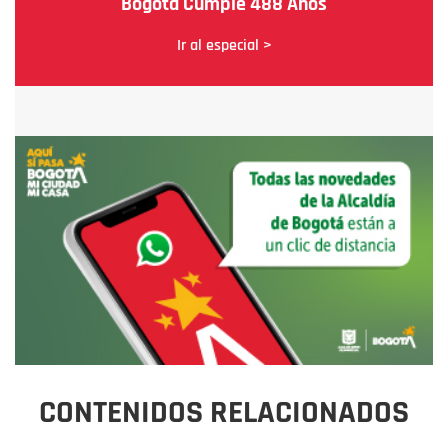
Bogotá Cumple 488 Años
Ir al especial >
CONTENIDOS RELACIONADOS