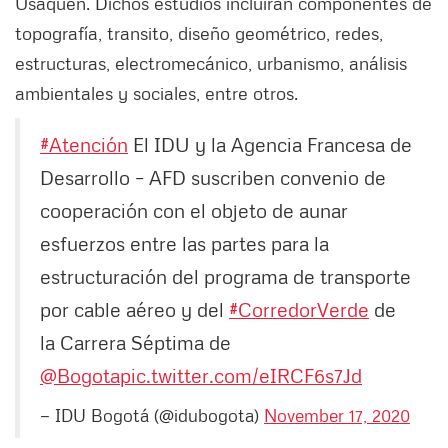
Usaquén. Dichos estudios incluirán componentes de
topografía, transito, diseño geométrico, redes,
estructuras, electromecánico, urbanismo, análisis
ambientales y sociales, entre otros.
#Atención
El IDU y la Agencia Francesa de
Desarrollo – AFD suscriben convenio de
cooperación con el objeto de aunar
esfuerzos entre las partes para la
estructuración del programa de transporte
por cable aéreo y del
#CorredorVerde
de
la Carrera Séptima de
@Bogota
pic.twitter.com/eIRCF6s7Jd
— IDU Bogotá (@idubogota)
November 17, 2020