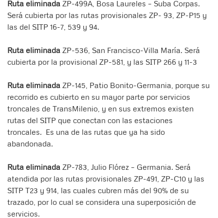
Ruta eliminada
ZP-499A, Bosa Laureles – Suba Corpas.
Será cubierta por las rutas provisionales ZP- 93, ZP-P15 y
las del SITP 16-7, 539 y 94.
Ruta eliminada
ZP-536, San Francisco-Villa María. Será
cubierta por la provisional ZP-581, y las SITP 266 y 11-3
Ruta eliminada
ZP-145, Patio Bonito-Germania, porque su
recorrido es cubierto en su mayor parte por servicios
troncales de TransMilenio, y en sus extremos existen
rutas del SITP que conectan con las estaciones
troncales. Es una de las rutas que ya ha sido
abandonada.
Ruta eliminada
ZP-783, Julio Flórez – Germania. Será
atendida por las rutas provisionales ZP-491, ZP-C10 y las
SITP T23 y 914, las cuales cubren más del 90% de su
trazado, por lo cual se considera una superposición de
servicios.