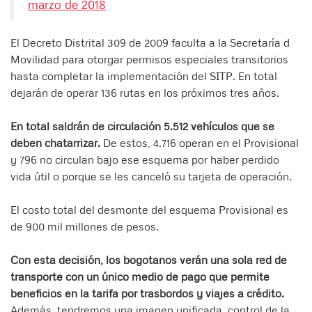
marzo de 2018
El Decreto Distrital 309 de 2009 faculta a la Secretaría d
Movilidad para otorgar permisos especiales transitorios
hasta completar la implementación del SITP. En total
dejarán de operar 136 rutas en los próximos tres años.
En total saldrán de circulación 5.512 vehículos que se
deben chatarrizar.
De estos, 4.716 operan en el Provisional
y 796 no circulan bajo ese esquema por haber perdido
vida útil o porque se les canceló su tarjeta de operación.
El costo total del desmonte del esquema Provisional es
de 900 mil millones de pesos.
Con esta decisión, los bogotanos verán una sola red de
transporte con un único medio de pago que permite
beneficios en la tarifa por trasbordos y viajes a crédito.
Además, tendremos una imagen unificada, control de la