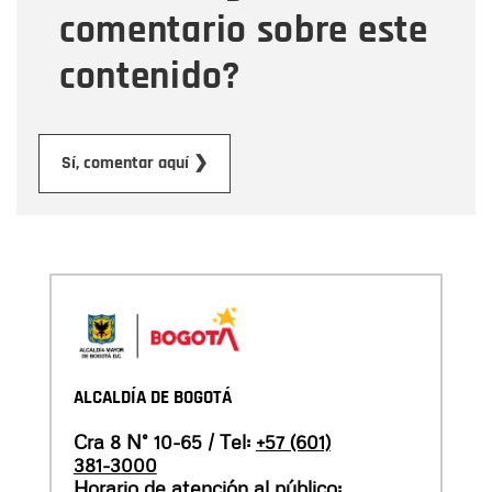
comentario sobre este
contenido?
Enviar
Sí, comentar aquí ❯
ALCALDÍA DE BOGOTÁ
Cra 8 N° 10-65 / Tel:
+57 (601)
381-3000
Horario de atención al público: