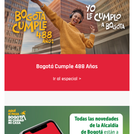
Bogotá Cumple 488 Años
Ir al especial >