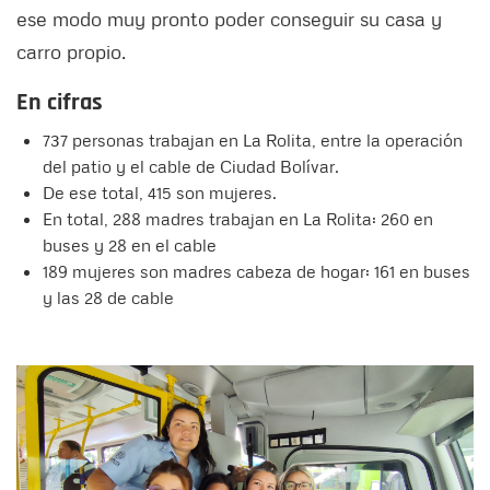
ese modo muy pronto poder conseguir su casa y
carro propio.
En cifras
737 personas trabajan en La Rolita, entre la operación
del patio y el cable de Ciudad Bolívar.
De ese total, 415 son mujeres.
En total, 288 madres trabajan en La Rolita: 260 en
buses y 28 en el cable
189 mujeres son madres cabeza de hogar: 161 en buses
y las 28 de cable