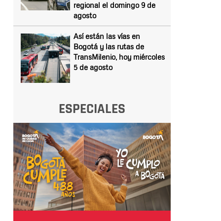
regional el domingo 9 de
agosto
Así están las vías en
Bogotá y las rutas de
TransMilenio, hoy miércoles
5 de agosto
ESPECIALES