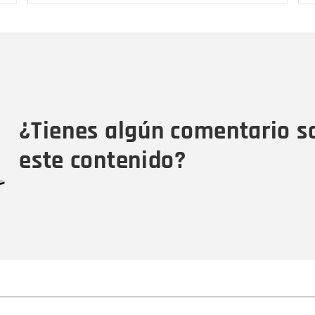
Nombre
C
Nombre
Tipo de comentario
M
¿Tienes algún comentario s
este contenido?