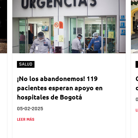
SALUD
¡No los abandonemos! 119
pacientes esperan apoyo en
hospitales de Bogotá
05•02•2025
L
LEER MÁS