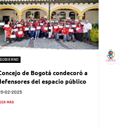
GOBIERNO
Concejo de Bogotá condecoró a
defensores del espacio público
05•02•2025
EER MÁS