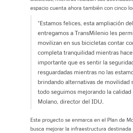
espacio cuenta ahora también con cinco lo
“Estamos felices, esta ampliación d
entregamos a TransMilenio les permit
movilizan en sus bicicletas contar c
completa tranquilidad mientras hacen
importante que es sentir la segurida
resguardadas mientras no las estam
brindando alternativas de movilidad 
todo seguimos mejorando la calidad 
Molano, director del IDU.
Este proyecto se enmarca en el Plan de Mo
busca mejorar la infraestructura destinada 