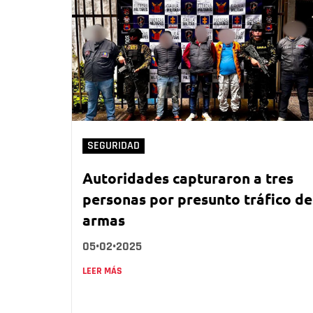
SEGURIDAD
Autoridades capturaron a tres
personas por presunto tráfico de
armas
05•02•2025
LEER MÁS