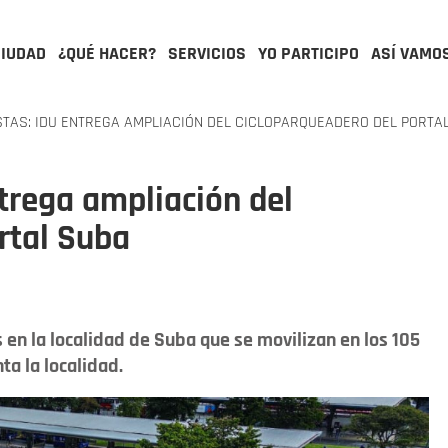
CIUDAD
¿QUÉ HACER?
SERVICIOS
YO PARTICIPO
ASÍ VAMO
STAS: IDU ENTREGA AMPLIACIÓN DEL CICLOPARQUEADERO DEL PORTA
ntrega ampliación del
rtal Suba
 en la localidad de Suba que se movilizan en los 105
ta la localidad.