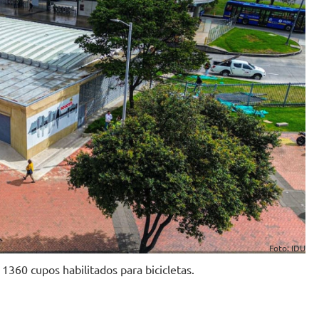
Foto: IDU
1360 cupos habilitados para bicicletas.