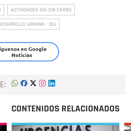
O
ACTIVIDADES DÍA SIN CARRO
DESARROLLO URBANO - IDU
íguenos en Google
Noticias
E:
CONTENIDOS RELACIONADOS