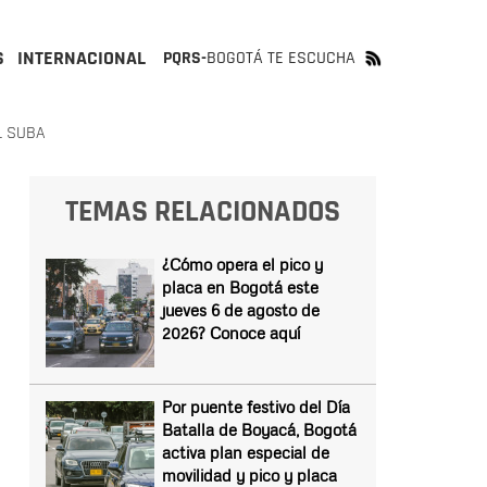
S
INTERNACIONAL
PQRS-
BOGOTÁ TE ESCUCHA
L SUBA
TEMAS RELACIONADOS
¿Cómo opera el pico y
placa en Bogotá este
jueves 6 de agosto de
2026? Conoce aquí
Por puente festivo del Día
Batalla de Boyacá, Bogotá
activa plan especial de
movilidad y pico y placa