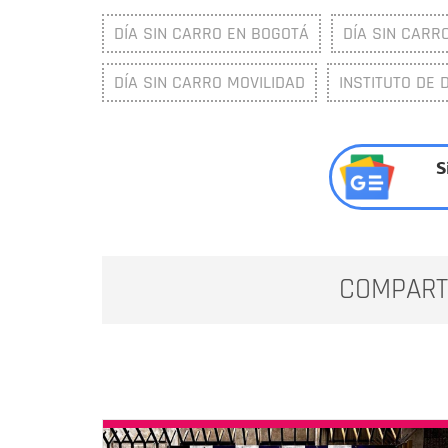
DÍA SIN CARRO EN BOGOTÁ
DÍA SIN CARR
DÍA SIN CARRO MOVILIDAD
INSTITUTO DE 
S
COMPART