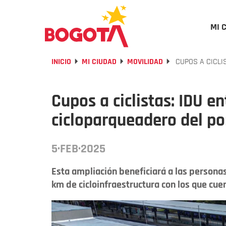
MI 
INICIO
MI CIUDAD
MOVILIDAD
CUPOS A CICLI
Cupos a ciclistas: IDU e
cicloparqueadero del po
5·FEB·2025
Esta ampliación beneficiará a las personas
km de cicloinfraestructura con los que cuen