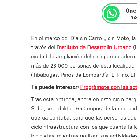
Únet
no
En el marco del Día sin Carro y sin Moto, l
través del
Instituto de Desarrollo Urbano (
ciudad, la ampliación del cicloparqueadero 
más de 23 000 personas de esta localidad, e
(Tibabuyes, Pinos de Lombardía, El Pino, El
Te puede interesar:
Prográmate con las act
Tras esta entrega, ahora en este ciclo parq
Suba, se habilitan 650 cupos, de la modali
que ya contaba, para que las personas que
cicloinfraestructura con los que cuenta la 
bicicletas, mientras realizan sus actividad