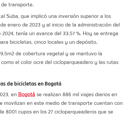
 de transporte.
al Suba, que implicó una inversión superior a los
 de enero de 2023 y al inicio de la administración del
 2024, tenía un avance del 33.57 %. Hoy se entrega
ra bicicletas, cinco locales y un depósito.
49.5m2 de cobertura vegetal y se mantuvo la
í como el color ocre del cicloparqueadero y las rutas
as de bicicletas en Bogotá
2023, en
Bogotá
se realizan 886 mil viajes diarios en
 se movilizan en este medio de transporte cuentan con
l de 8001 cupos en los 27 cicloparqueaderos que se