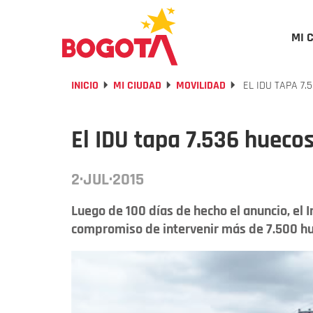
MI 
INICIO
MI CIUDAD
MOVILIDAD
EL IDU TAPA 7.
El IDU tapa 7.536 huecos
2·JUL·2015
Luego de 100 días de hecho el anuncio, el I
compromiso de intervenir más de 7.500 huec