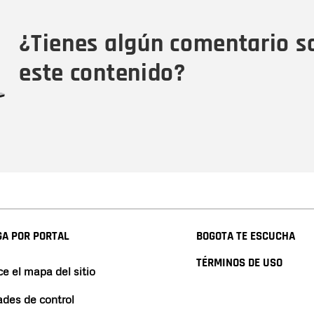
Tipo de comentario
M
¿Tienes algún comentario s
este contenido?
A POR PORTAL
BOGOTA TE ESCUCHA
TÉRMINOS DE USO
e el mapa del sitio
ades de control