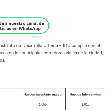
e a nuestro canal de
ticias en WhatsApp
Instituto de Desarrollo Urbano – IDU cumplió con el
os en los principales corredores viales de la ciudad,
os.
Huecos inventario marzo
Huecos Intervenidos
1.055
1.613