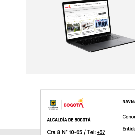
NAVEG
Conoc
ALCALDÍA DE BOGOTÁ
Entid
Cra 8 N° 10-65 / Tel:
+57