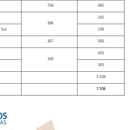
759
492
242
386
 Sur
239
367
593
425
169
393
3.539
7.536