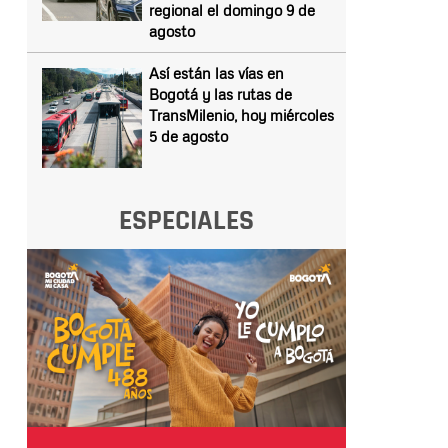
regional el domingo 9 de
agosto
Así están las vías en
Bogotá y las rutas de
TransMilenio, hoy miércoles
5 de agosto
ESPECIALES