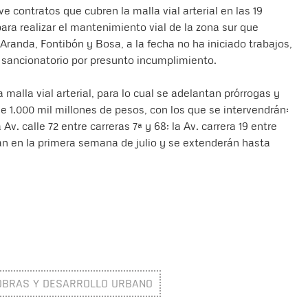
 contratos que cubren la malla vial arterial en las 19
ara realizar el mantenimiento vial de la zona sur que
anda, Fontibón y Bosa, a la fecha no ha iniciado trabajos,
o sancionatorio por presunto incumplimiento.
malla vial arterial, para lo cual se adelantan prórrogas y
de 1.000 mil millones de pesos, con los que se intervendrán:
 Av. calle 72 entre carreras 7ª y 68; la Av. carrera 19 entre
cian en la primera semana de julio y se extenderán hasta
OBRAS Y DESARROLLO URBANO