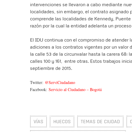
intervenciones se llevaron a cabo mediante nueve
localidades, sin embargo, el contrato asignado p
comprende las localidades de Kennedy, Puente Ar
razón por la cual la entidad adelanta un proces
El IDU continua con el compromiso de atender la 
adiciones a los contratos vigentes por un valor 
la calle 53 de la circunvalar hasta la carera 68; la
calles 100 y 161, entre otras. Estos trabajos ini
septiembre de 2015.
Twitter:
@ServiCiudadano
Facebook:
Servicio al Ciudadano – Bogotá
VÍAS
HUECOS
TEMAS DE CIUDAD