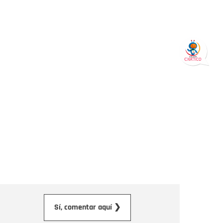
orreo electrónico
Sí, comentar aquí ❯