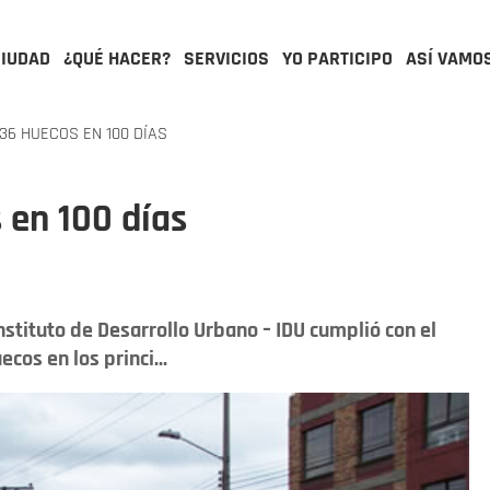
CIUDAD
¿QUÉ HACER?
SERVICIOS
YO PARTICIPO
ASÍ VAMO
536 HUECOS EN 100 DÍAS
 en 100 días
nstituto de Desarrollo Urbano – IDU cumplió con el
os en los princi...