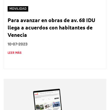
MOVILIDAD
Para avanzar en obras de av. 68 IDU
llega a acuerdos con habitantes de
Venecia
10•07•2023
LEER MÁS
Nombre
Nombre
Correo electrónico