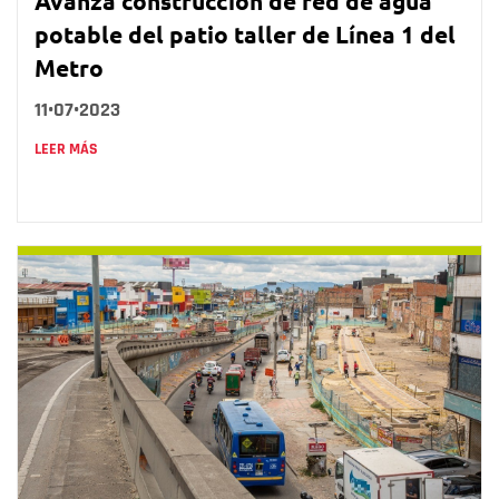
Avanza construcción de red de agua
potable del patio taller de Línea 1 del
Metro
11•07•2023
LEER MÁS