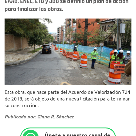
EAAB, ENEL, ETB y JBB se definió un plan de acción
para finalizar las obras.
Foto: IDU.
Esta obra, que hace parte del Acuerdo de Valorización 724
de 2018, será objeto de una nueva licitación para terminar
su construcción.
Publicado por: Ginna R. Sánchez
Únete a nuestro canal de