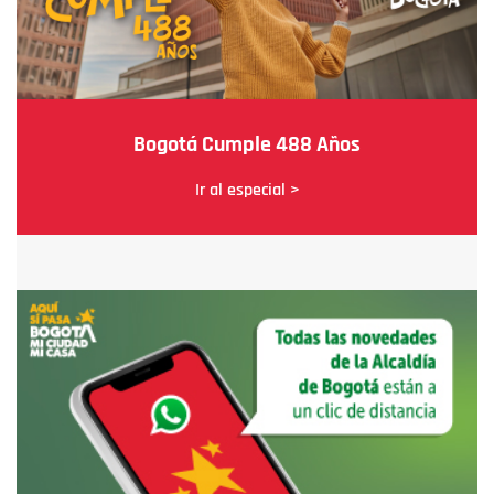
Bogotá Cumple 488 Años
Ir al especial >