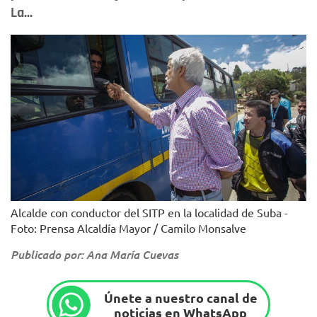
La...
Alcalde con conductor del SITP en la localidad de Suba -
Foto: Prensa Alcaldía Mayor / Camilo Monsalve
Publicado por: Ana María Cuevas
Únete a nuestro canal de
noticias en WhatsApp