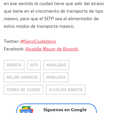
en ese sentido la ciudad tiene que salir del atraso
que tiene en el crecimiento de transporte de tipo
masivo, para que el SITP sea el alimentador de
estos modos de transporte masivo.
Twitter:
@ServiCiudadano
Facebook:
Alcaldía Mayor de Bogotá
BOGOTÁ
SITP
MOVILIDAD
MEJOR SERVICIO
PEÑALOSA
TEMAS DE CIUDAD
ALCALDÍA BOGOTÁ
Síguenos en Google