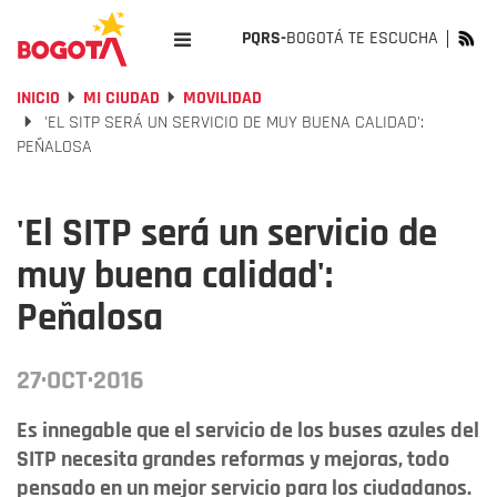
PQRS-
BOGOTÁ TE ESCUCHA
INICIO
MI CIUDAD
MOVILIDAD
'EL SITP SERÁ UN SERVICIO DE MUY BUENA CALIDAD':
PEÑALOSA
'El SITP será un servicio de
muy buena calidad':
Peñalosa
27·OCT·2016
Es innegable que el servicio de los buses azules del
SITP necesita grandes reformas y mejoras, todo
pensado en un mejor servicio para los ciudadanos.