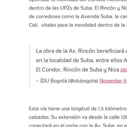
dentro de las UPZs de Suba, El Rincón y Niz
de corredores como la Avenida Suba, la car
Cali, vitales para la movilidad dentro de la
La obra de la Av. Rincón beneficiará
en la localidad de Suba, entre ellos 
El Condor, Rincón de Suba y Niza
pi
— IDU Bogotá (@idubogota)
November 6
Esta vía tiene una longitud de 1,5 kilómetro
calzadas. Su extensión va desde la calle 128
conectará en el norte con la Av. Suba, en e