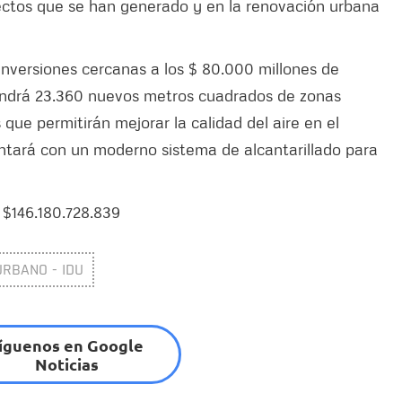
rectos que se han generado y en la renovación urbana
nversiones cercanas a los $ 80.000 millones de
tendrá 23.360 nuevos metros cuadrados de zonas
 que permitirán mejorar la calidad del aire en el
ntará con un moderno sistema de alcantarillado para
 $146.180.728.839
URBANO - IDU
íguenos en Google
Noticias