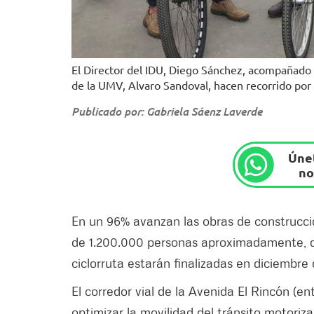
El Director del IDU, Diego Sánchez, acompañado d
de la UMV, Alvaro Sandoval, hacen recorrido por 
Publicado por: Gabriela Sáenz Laverde
Únet
no
En un 96% avanzan las obras de construcci
de 1.200.000 personas aproximadamente, de 
ciclorruta estarán finalizadas en diciembre
El corredor vial de la Avenida El Rincón (en
optimizar la movilidad del tránsito motorizad