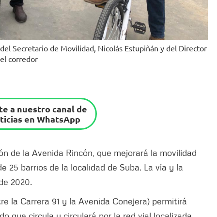
el Secretario de Movilidad, Nicolás Estupiñán y del Director
el corredor
e a nuestro canal de
ticias en WhatsApp
ón de la Avenida Rincón, que mejorará la movilidad
25 barrios de la localidad de Suba. La vía y la
 de 2020.
tre la Carrera 91 y la Avenida Conejera) permitirá
o que circula y circulará por la red vial localizada