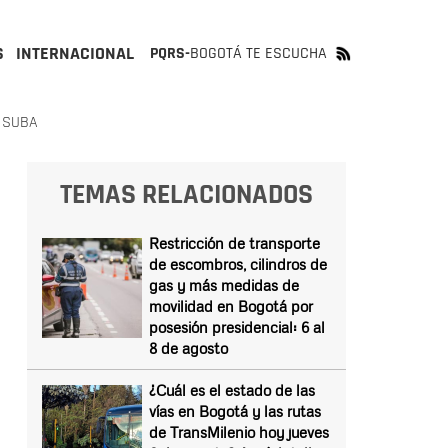
S
INTERNACIONAL
PQRS-
BOGOTÁ TE ESCUCHA
E SUBA
TEMAS RELACIONADOS
Restricción de transporte
de escombros, cilindros de
gas y más medidas de
movilidad en Bogotá por
posesión presidencial: 6 al
8 de agosto
¿Cuál es el estado de las
vías en Bogotá y las rutas
de TransMilenio hoy jueves