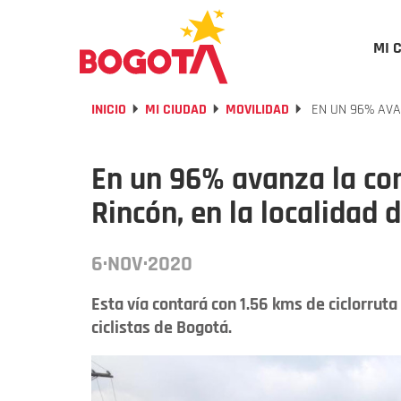
MI 
INICIO
MI CIUDAD
MOVILIDAD
EN UN 96% AVA
En un 96% avanza la con
Rincón, en la localidad 
6·NOV·2020
Esta vía contará con 1.56 kms de ciclorruta
ciclistas de Bogotá.