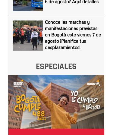
6 de agosto? Aquí detalles
Conoce las marchas y
manifestaciones previstas
en Bogotá este viernes 7 de
agosto ¡Planifica tus
desplazamientos!
ESPECIALES