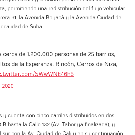
a, permitiendo una redistribución del flujo vehicular
rera 91, la Avenida Boyacá y la Avenida Ciudad de
 localidad de Suba.
 a cerca de 1.200.000 personas de 25 barrios,
Altos de la Esperanza, Rincón, Cerros de Niza,
c.twitter.com/SWwWNE46h5
, 2020
s y cuenta con cinco carriles distribuidos en dos
 B hasta la Calle 132 (Av. Tabor ya finalizada), y
l sur con la Av. Ciudad de Cali y en su continuación