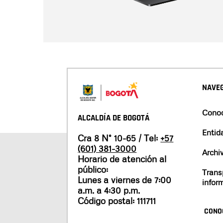
NAVEG
Conoc
ALCALDÍA DE BOGOTÁ
Entid
Cra 8 N° 10-65 / Tel:
+57
(601) 381-3000
Archi
Horario de atención al
público:
Trans
Lunes a viernes de 7:00
infor
a.m. a 4:30 p.m.
Código postal: 111711
CONO