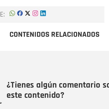
E:
CONTENIDOS RELACIONADOS
Nombre
C
Nombre
Tipo de comentario
M
¿Tienes algún comentario s
este contenido?