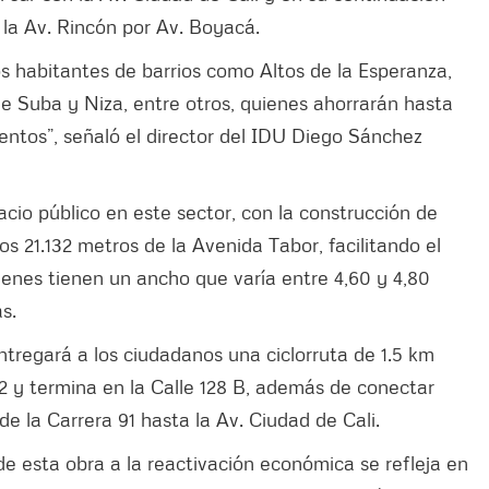
 la Av. Rincón por Av. Boyacá.
os habitantes de barrios como Altos de la Esperanza,
de Suba y Niza, entre otros, quienes ahorrarán hasta
ntos”, señaló el director del IDU Diego Sánchez
io público en este sector, con la construcción de
s 21.132 metros de la Avenida Tabor, facilitando el
enes tienen un ancho que varía entre 4,60 y 4,80
s.
ntregará a los ciudadanos una ciclorruta de 1.5 km
132 y termina en la Calle 128 B, además de conectar
de la Carrera 91 hasta la Av. Ciudad de Cali.
 de esta obra a la reactivación económica se refleja en