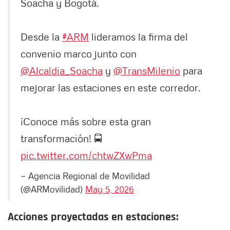
Soacha y Bogotá.
Desde la
#ARM
lideramos la firma del
convenio marco junto con
@Alcaldia_Soacha
y
@TransMilenio
para
mejorar las estaciones en este corredor.
¡Conoce más sobre esta gran
transformación! 🚍
pic.twitter.com/chtwZXwPma
— Agencia Regional de Movilidad
(@ARMovilidad)
May 5, 2026
Acciones proyectadas en estaciones: