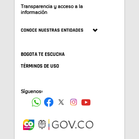
Transparencia y acceso a la
información
CONOCE NUESTRAS ENTIDADES
BOGOTA TE ESCUCHA
TÉRMINOS DE USO
Síguenos: