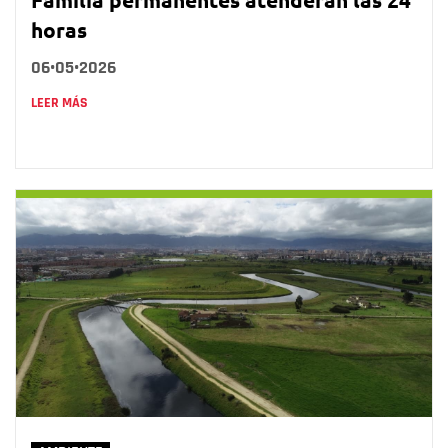
horas
06•05•2026
LEER MÁS