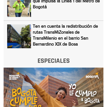
que impulsa la Línea 1 del Metro de
Bogotá
Ten en cuenta la redistribución de
rutas TransMiZonales de
TransMilenio en el barrio San
Bernardino XIX de Bosa
ESPECIALES