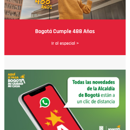
Bogotá Cumple 488 Años
Ir al especial >