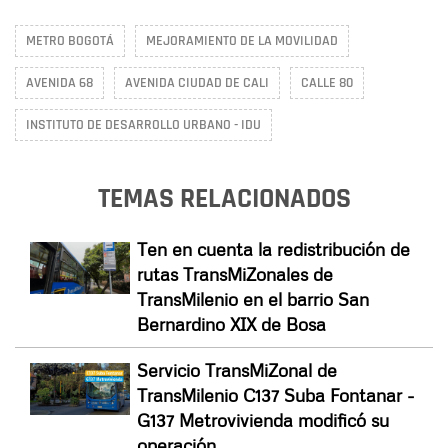
METRO BOGOTÁ
MEJORAMIENTO DE LA MOVILIDAD
AVENIDA 68
AVENIDA CIUDAD DE CALI
CALLE 80
INSTITUTO DE DESARROLLO URBANO - IDU
TEMAS RELACIONADOS
Ten en cuenta la redistribución de
rutas TransMiZonales de
TransMilenio en el barrio San
Bernardino XIX de Bosa
Servicio TransMiZonal de
TransMilenio C137 Suba Fontanar -
G137 Metrovivienda modificó su
operación