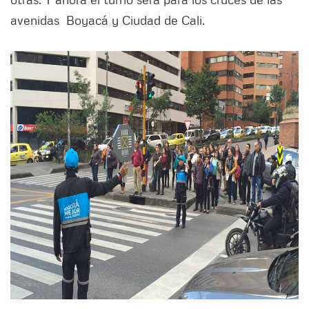
avenidas Boyacá y Ciudad de Cali.