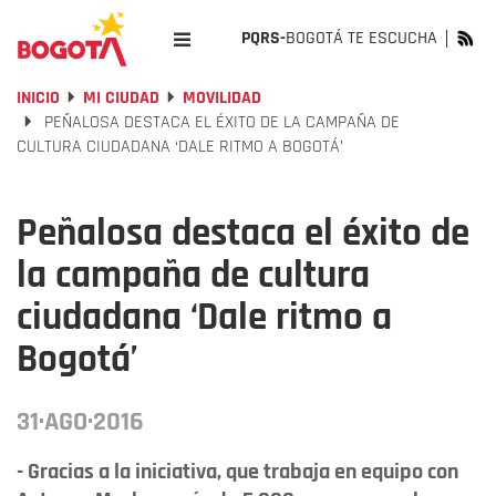
PQRS-
BOGOTÁ TE ESCUCHA
INICIO
MI CIUDAD
MOVILIDAD
PEÑALOSA DESTACA EL ÉXITO DE LA CAMPAÑA DE
CULTURA CIUDADANA ‘DALE RITMO A BOGOTÁ’
Peñalosa destaca el éxito de
la campaña de cultura
ciudadana ‘Dale ritmo a
Bogotá’
31·AGO·2016
- Gracias a la iniciativa, que trabaja en equipo con