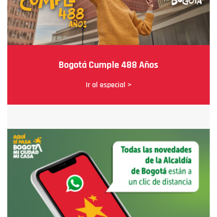
Bogotá Cumple 488 Años
Ir al especial >