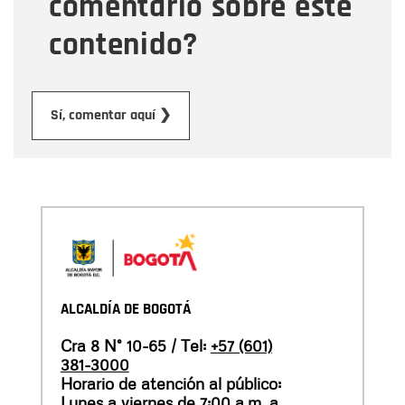
comentario sobre este
contenido?
Enviar
Sí, comentar aquí ❯
ALCALDÍA DE BOGOTÁ
Cra 8 N° 10-65 / Tel:
+57 (601)
381-3000
Horario de atención al público:
Lunes a viernes de 7:00 a.m. a