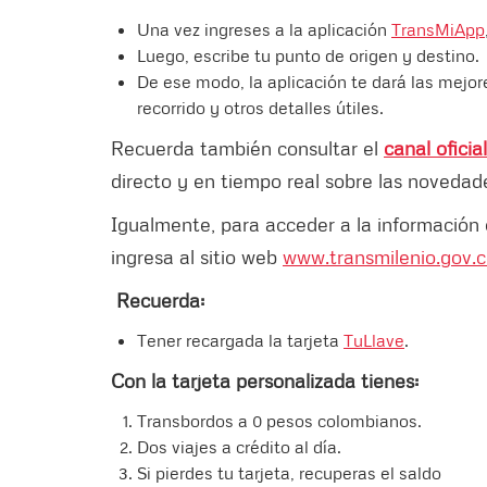
Una vez ingreses a la aplicación
TransMiApp
Luego, escribe tu punto de origen y destino.
De ese modo, la aplicación te dará las mejor
recorrido y otros detalles útiles.
Recuerda también consultar el
canal ofici
directo y en tiempo real sobre las novedad
Igualmente, para acceder a la información 
ingresa al sitio web
www.transmilenio.gov.
Recuerda:
Tener recargada la tarjeta
TuLlave
.
Con la tarjeta personalizada tienes:
Transbordos a 0 pesos colombianos.
Dos viajes a crédito al día.
Si pierdes tu tarjeta, recuperas el saldo