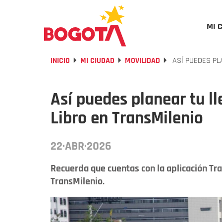
MI 
INICIO
MI CIUDAD
MOVILIDAD
ASÍ PUEDES PLA
Así puedes planear tu ll
Libro en TransMilenio
22·ABR·2026
Recuerda que cuentas con la aplicación Tra
TransMilenio.