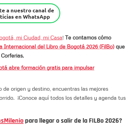
e a nuestro canal de
ticias en WhatsApp
ogotá, mi Ciudad, mi Casa
!
Te contamos cómo
ia Internacional del Libro de Bogotá 2026 (FilBo)
que
 Corferias.
otá abre formación gratis para impulsar
o de origen y destino, encuentras las mejores
orrido. ¡Conoce aquí todos los detalles y agenda tus
nsMilenio
para llegar o salir de la FILBo 2026?