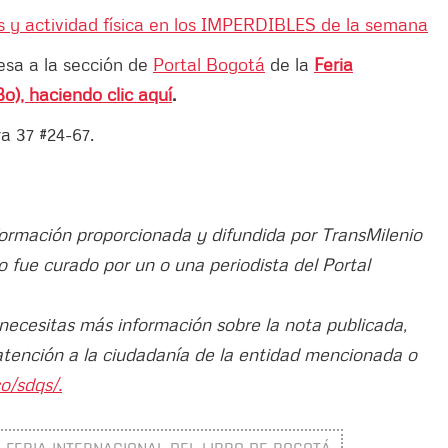
s y actividad física en los IMPERDIBLES de la semana
esa a la sección de
Portal Bogotá
de la
Feria
o), haciendo clic aquí
.
ra 37 #24-67.
nformación proporcionada y difundida por TransMilenio
ulo fue curado por un o una periodista del Portal
 necesitas más información sobre la nota publicada,
atención a la ciudadanía de la entidad mencionada o
o/sdqs/.