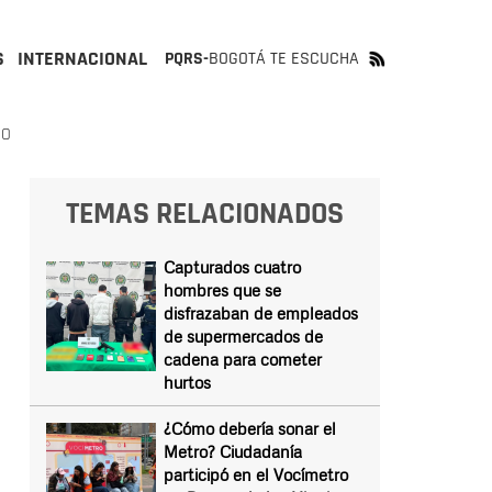
S
INTERNACIONAL
PQRS-
BOGOTÁ TE ESCUCHA
IO
TEMAS RELACIONADOS
Capturados cuatro
hombres que se
disfrazaban de empleados
de supermercados de
cadena para cometer
hurtos
¿Cómo debería sonar el
Metro? Ciudadanía
participó en el Vocímetro