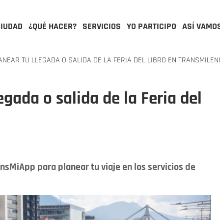
CIUDAD
¿QUÉ HACER?
SERVICIOS
YO PARTICIPO
ASÍ VAMO
NEAR TU LLEGADA O SALIDA DE LA FERIA DEL LIBRO EN TRANSMILEN
egada o salida de la Feria del
nsMiApp para planear tu viaje en los servicios de