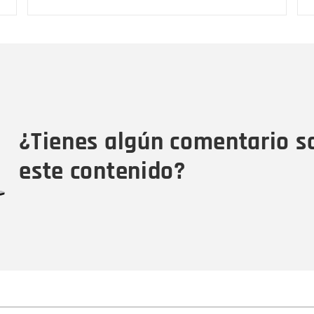
Nombre
C
Nombre
Tipo de comentario
M
¿Tienes algún comentario s
este contenido?