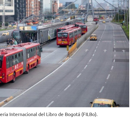
Foto: TransMilenio.
Feria Internacional del Libro de Bogotá (FILBo).