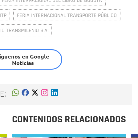
FERIA INTERNACIONAL DEL LIBRO DE BOGOTÁ
ITP
FERIA INTERNACIONAL TRANSPORTE PÚBLICO
O TRANSMILENIO S.A.
íguenos en Google
Noticias
E:
CONTENIDOS RELACIONADOS