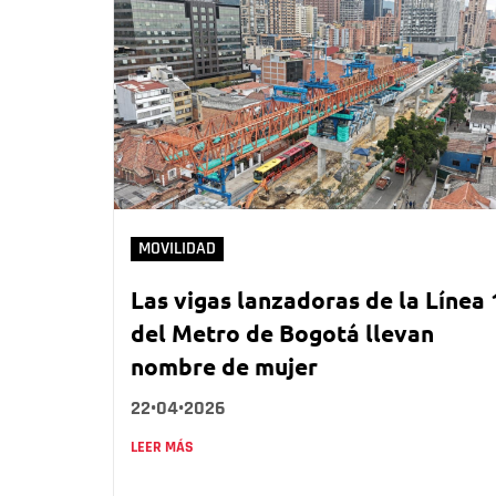
MOVILIDAD
Las vigas lanzadoras de la Línea 
del Metro de Bogotá llevan
nombre de mujer
22•04•2026
LEER MÁS