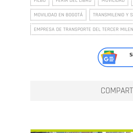
FILBO
FERIA DEL LIBRO
MOVILIDAD
MOVILIDAD EN BOGOTÁ
TRANSMILENIO Y S
EMPRESA DE TRANSPORTE DEL TERCER MILENI
S
COMPART