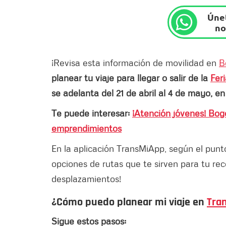
Únet
no
¡Revisa esta información de movilidad en
B
planear tu viaje para llegar o salir de la
Fer
se adelanta del 21 de abril al 4 de mayo, en
Te puede interesar:
¡Atención jóvenes! Bog
emprendimientos
En la aplicación TransMiApp, según el punt
opciones de rutas que te sirven para tu rec
desplazamientos!
¿Cómo puedo planear mi viaje en
Tra
Sigue estos pasos: