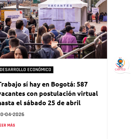
DESARROLLO ECONÓMICO
Trabajo sí hay en Bogotá: 587
vacantes con postulación virtual
hasta el sábado 25 de abril
20•04•2026
EER MÁS