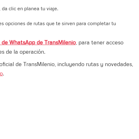
, da clic en planea tu viaje.
es opciones de rutas que te sirven para completar tu
al de WhatsApp de TransMilenio
, para tener acceso
es de la operación.
oficial de TransMilenio, incluyendo rutas y novedades,
co
.