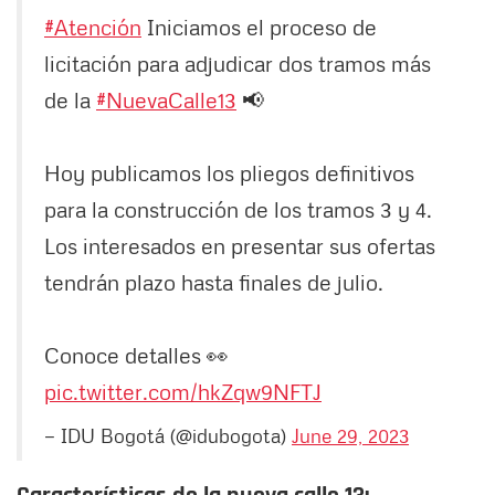
#Atención
Iniciamos el proceso de
licitación para adjudicar dos tramos más
de la
#NuevaCalle13
📢
Hoy publicamos los pliegos definitivos
para la construcción de los tramos 3 y 4.
Los interesados en presentar sus ofertas
tendrán plazo hasta finales de julio.
Conoce detalles 👀
pic.twitter.com/hkZqw9NFTJ
— IDU Bogotá (@idubogota)
June 29, 2023