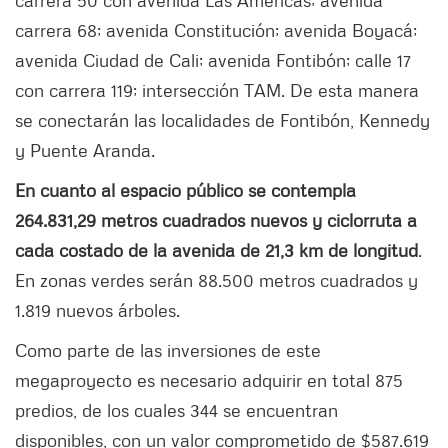
carrera 50 con avenida Las Américas; avenida
carrera 68; avenida Constitución; avenida Boyacá;
avenida Ciudad de Cali; avenida Fontibón; calle 17
con carrera 119; intersección TAM. De esta manera
se conectarán las localidades de Fontibón, Kennedy
y Puente Aranda.
En cuanto al espacio público se contempla
264.831,29 metros cuadrados nuevos y ciclorruta a
cada costado de la avenida de 21,3 km de longitud
.
En zonas verdes serán 88.500 metros cuadrados y
1.819 nuevos árboles.
Como parte de las inversiones de este
megaproyecto es necesario adquirir en total 875
predios, de los cuales 344 se encuentran
disponibles, con un valor comprometido de $587.619