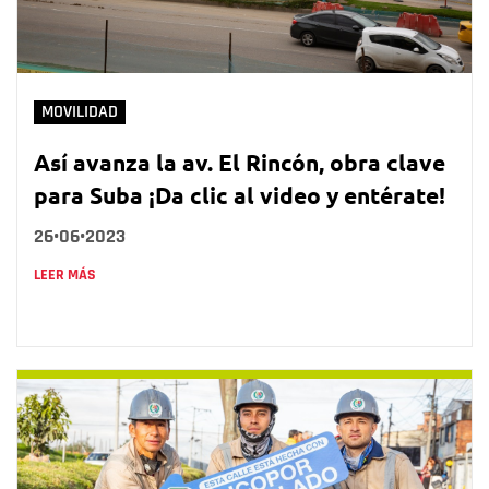
MOVILIDAD
Así avanza la av. El Rincón, obra clave
para Suba ¡Da clic al video y entérate!
26•06•2023
LEER MÁS