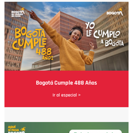
Bogotá Cumple 488 Años
Ir al especial >