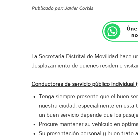
Publicado por: Javier Cortés
Únet
no
La Secretaría Distrital de Movilidad hace u
desplazamiento de quienes residen o visitan
Conductores de servicio público individual (
Tenga siempre presente que el buen serv
nuestra ciudad, especialmente en esta 
un buen servicio depende que los pasajer
Procure mantener su vehículo en óptim
Su presentación personal y buen trato a