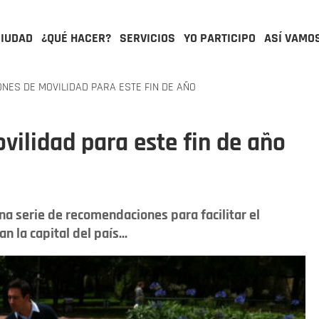
CIUDAD
¿QUÉ HACER?
SERVICIOS
YO PARTICIPO
ASÍ VAMO
ES DE MOVILIDAD PARA ESTE FIN DE AÑO
ilidad para este fin de año
una serie de recomendaciones para facilitar el
 la capital del país...