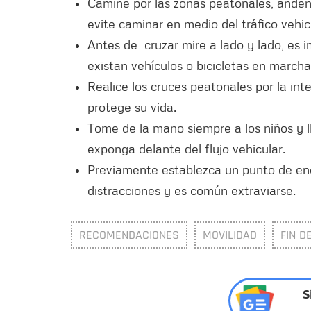
Camine por las zonas peatonales, andene
evite caminar en medio del tráfico vehic
Antes de cruzar mire a lado y lado, es i
existan vehículos o bicicletas en marcha
Realice los cruces peatonales por la int
protege su vida.
Tome de la mano siempre a los niños y ll
exponga delante del flujo vehicular.
Previamente establezca un punto de enc
distracciones y es común extraviarse.
RECOMENDACIONES
MOVILIDAD
FIN D
S