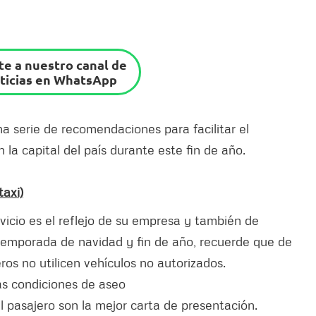
e a nuestro canal de
ticias en WhatsApp
na serie de recomendaciones para facilitar el
 la capital del país durante este fin de año.
taxi)
icio es el reflejo de su empresa y también de
temporada de navidad y fin de año, recuerde que de
os no utilicen vehículos no autorizados.
as condiciones de aseo
l pasajero son la mejor carta de presentación.