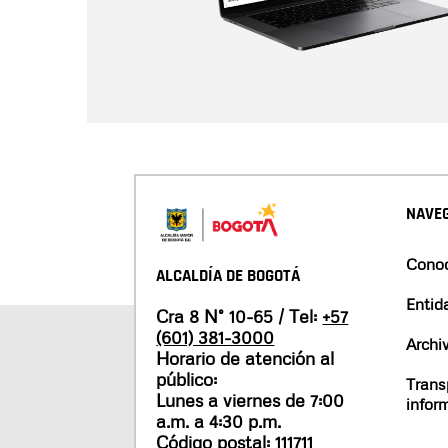
NAVEG
Conoc
ALCALDÍA DE BOGOTÁ
Entid
Cra 8 N° 10-65 / Tel:
+57
(601) 381-3000
Archi
Horario de atención al
público:
Trans
Lunes a viernes de 7:00
infor
a.m. a 4:30 p.m.
Código postal: 111711