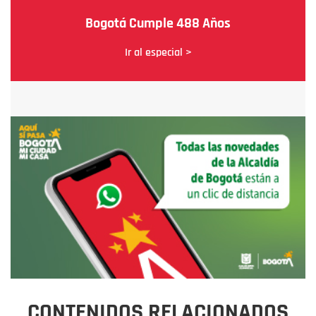
Bogotá Cumple 488 Años
Ir al especial >
CONTENIDOS RELACIONADOS