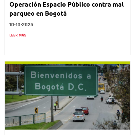
Operación Espacio Público contra mal
parqueo en Bogotá
10•10•2025
LEER MÁS