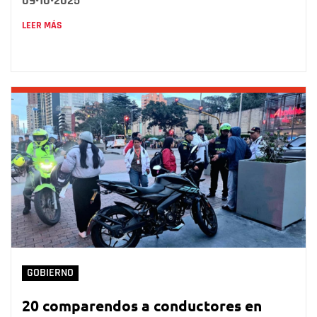
09•10•2025
LEER MÁS
GOBIERNO
20 comparendos a conductores en