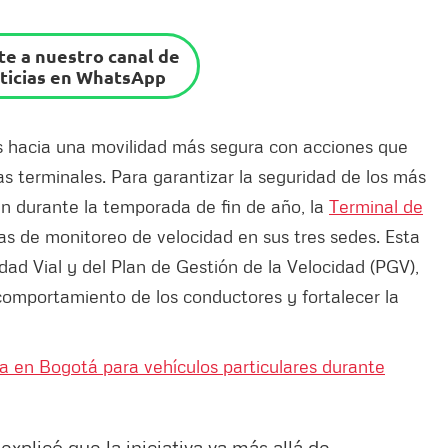
e a nuestro canal de
ticias en WhatsApp
hacia una movilidad más segura con acciones que
as terminales. Para garantizar la seguridad de los más
rán durante la temporada de fin de año, la
Terminal de
s de monitoreo de velocidad en sus tres sedes. Esta
d Vial y del Plan de Gestión de la Velocidad (PGV),
l comportamiento de los conductores y fortalecer la
ca en Bogotá para vehículos particulares durante
explicó que la iniciativa va más allá de