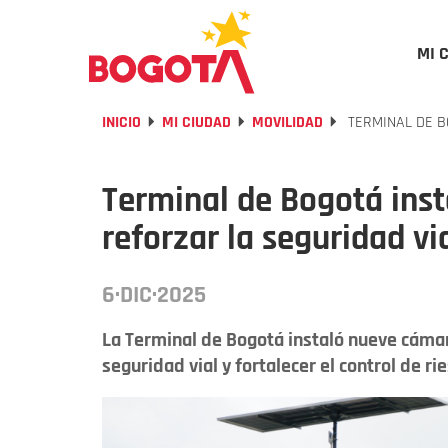
MI 
INICIO
MI CIUDAD
MOVILIDAD
TERMINAL DE B
Terminal de Bogotá ins
reforzar la seguridad vi
6·DIC·2025
La Terminal de Bogotá instaló nueve cáma
seguridad vial y fortalecer el control de ri