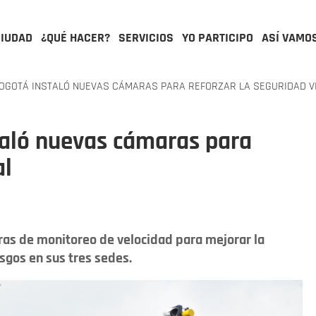
CIUDAD
¿QUÉ HACER?
SERVICIOS
YO PARTICIPO
ASÍ VAMO
OGOTÁ INSTALÓ NUEVAS CÁMARAS PARA REFORZAR LA SEGURIDAD V
taló nuevas cámaras para
al
ras de monitoreo de velocidad para mejorar la
esgos en sus tres sedes.