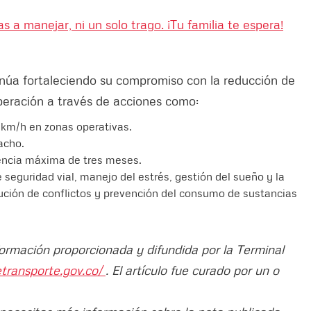
as a manejar, ni un solo trago. ¡Tu familia te espera!
núa fortaleciendo su compromiso con la reducción de
 operación a través de acciones como:
km/h en zonas operativas.
acho.
encia máxima de tres meses.
seguridad vial, manejo del estrés, gestión del sueño y la
lución de conflictos y prevención del consumo de sustancias
formación proporcionada y difundida por la Terminal
etransporte.gov.co/
. El artículo fue curado por un o