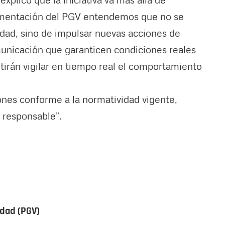
lementación del PGV entendemos que no se
idad, sino de impulsar nuevas acciones de
municación que garanticen condiciones reales
tirán vigilar en tiempo real el comportamiento
ones conforme a la normatividad vigente,
 responsable”.
idad (PGV)