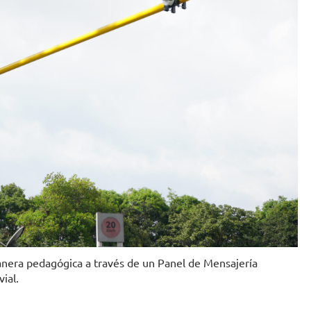
Foto: Terminal de Transporte de Bogotá
anera pedagógica a través de un Panel de Mensajería
vial.