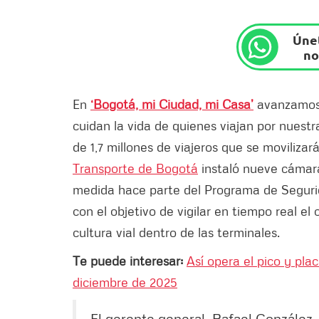
Únet
no
En
‘Bogotá, mi Ciudad, mi Casa’
avanzamos 
cuidan la vida de quienes viajan por nuestr
de 1,7 millones de viajeros que se moviliza
Transporte de Bogotá
instaló nueve cámara
medida hace parte del Programa de Segurida
con el objetivo de vigilar en tiempo real e
cultura vial dentro de las terminales.
Te puede interesar:
Así opera el pico y pla
diciembre de 2025
El gerente general, Rafael González, 