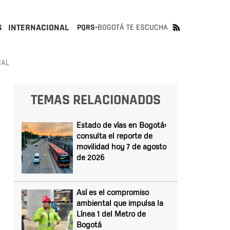
S
INTERNACIONAL
PQRS-
BOGOTÁ TE ESCUCHA
IAL
TEMAS RELACIONADOS
Estado de vías en Bogotá:
consulta el reporte de
movilidad hoy 7 de agosto
de 2026
Así es el compromiso
ambiental que impulsa la
Línea 1 del Metro de
Bogotá