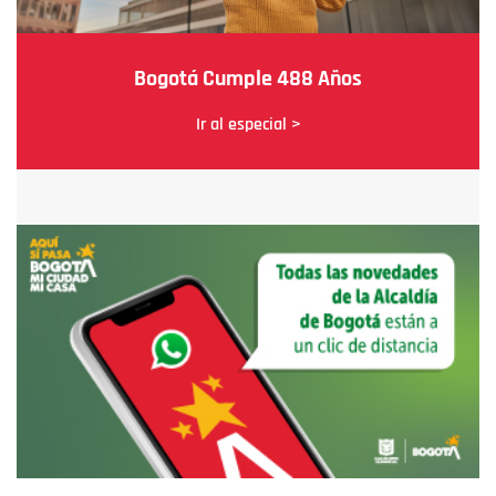
Bogotá Cumple 488 Años
Ir al especial >