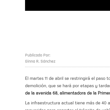
Publicado Por:
Ginna R. Sánchez
El martes 11 de abril se restringirá el paso t
demolición, que se hará por etapas y tard
de la avenida 68, alimentadora de la Prime
La infraestructura actual tiene más de 40 