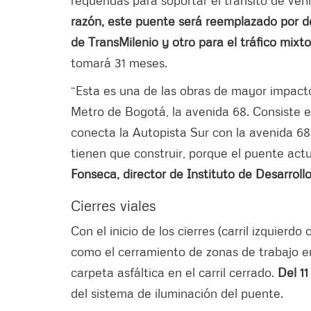
requeridas para soportar el tránsito de veh
razón, este puente será reemplazado por do
de TransMilenio y otro para el tráfico mixt
tomará 31 meses.
“Esta es una de las obras de mayor impacto
Metro de Bogotá, la avenida 68. Consiste e
conecta la Autopista Sur con la avenida 68
tienen que construir, porque el puente act
Fonseca, director de Instituto de Desarrol
Cierres viales
Con el inicio de los cierres (carril izquierdo
como el cerramiento de zonas de trabajo en
carpeta asfáltica en el carril cerrado.
Del 11
del sistema de iluminación del puente.