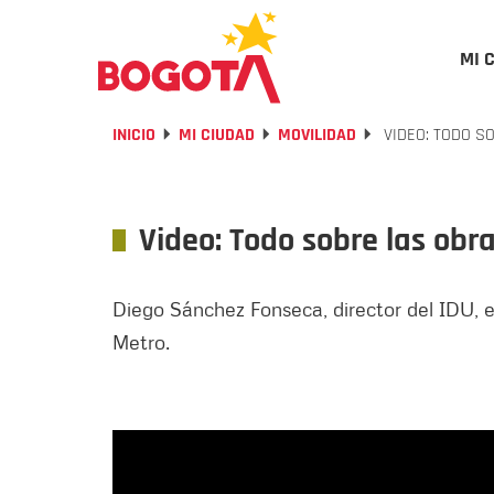
MI 
INICIO
MI CIUDAD
MOVILIDAD
VIDEO: TODO S
Video: Todo sobre las ob
Diego Sánchez Fonseca, director del IDU, en
Metro.