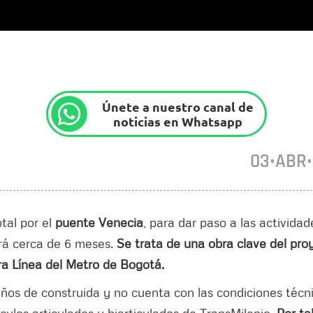
Únete a nuestro canal de
noticias en Whatsapp
03•ABR
otal por el
puente Venecia
, para dar paso a las actividad
ará cerca de 6 meses.
Se trata de una obra clave del pro
ra Línea del Metro de Bogotá.
años de construida y no cuenta con las condiciones técn