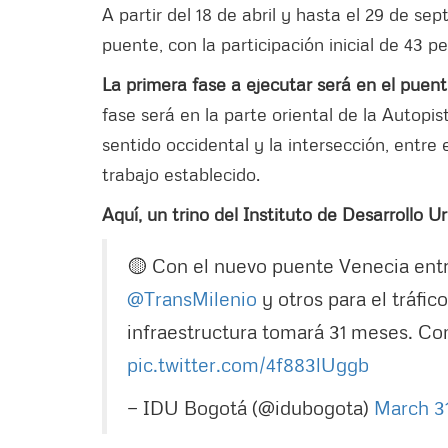
A partir del 18 de abril y hasta el 29 de se
puente, con la participación inicial de 43 p
La primera fase a ejecutar será en el puente 
fase será en la parte oriental de la Autopist
sentido occidental y la intersección, entre
trabajo establecido.
Aquí, un trino del Instituto de Desarrollo
🟡 Con el nuevo puente Venecia entr
@TransMilenio
y otros para el tráfi
infraestructura tomará 31 meses. C
pic.twitter.com/4f883lUggb
— IDU Bogotá (@idubogota)
March 3