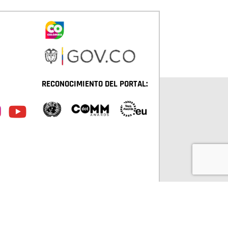
RECONOCIMIENTO DEL PORTAL:
TÁ D.C. TODOS LOS DERECHOS RESERVADOS