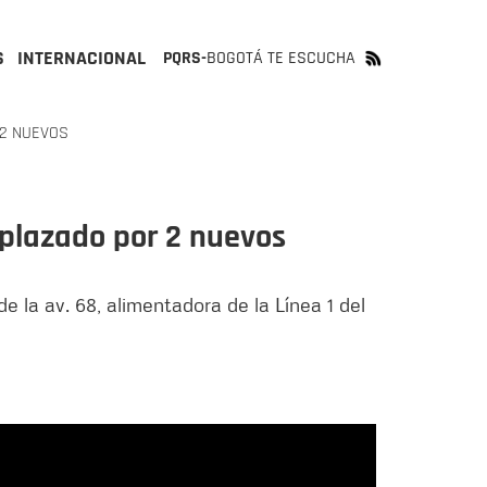
S
INTERNACIONAL
PQRS-
BOGOTÁ TE ESCUCHA
 2 NUEVOS
mplazado por 2 nuevos
e la av. 68, alimentadora de la Línea 1 del