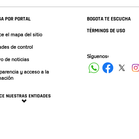
A POR PORTAL
BOGOTA TE ESCUCHA
TÉRMINOS DE USO
e el mapa del sitio
ades de control
Síguenos:
vo de noticias
parencia y acceso a la
mación
CE NUESTRAS ENTIDADES
minos y condiciones
2024 ALCALDÍA DE BOGO