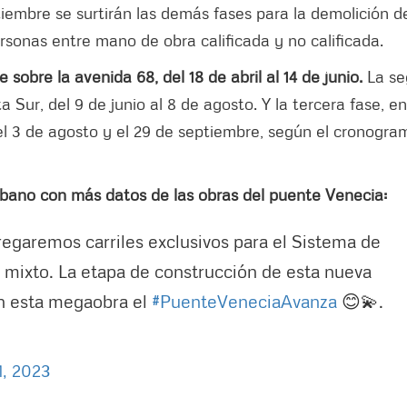
ptiembre se surtirán las demás fases para la demolición d
ersonas entre mano de obra calificada y no calificada.
sobre la avenida 68, del 18 de abril al 14 de junio.
La se
a Sur, del 9 de junio al 8 de agosto. Y la tercera fase, en
 el 3 de agosto y el 29 de septiembre, según el cronogra
 Urbano con más datos de las obras del puente Venecia:
egaremos carriles exclusivos para el Sistema de
co mixto. La etapa de construcción de esta nueva
on esta megaobra el
#PuenteVeneciaAvanza
😊💫.
1, 2023