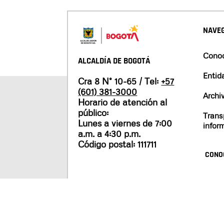
NAVEG
Conoc
ALCALDÍA DE BOGOTÁ
Entid
Cra 8 N° 10-65 / Tel:
+57
(601) 381-3000
Archi
Horario de atención al
público:
Trans
Lunes a viernes de 7:00
infor
a.m. a 4:30 p.m.
Código postal: 111711
CONO
Mapa del sitio
Políticas de privacidad
Tér