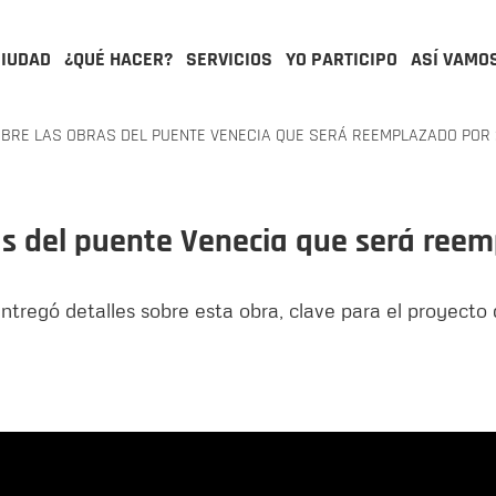
CIUDAD
¿QUÉ HACER?
SERVICIOS
YO PARTICIPO
ASÍ VAMO
OBRE LAS OBRAS DEL PUENTE VENECIA QUE SERÁ REEMPLAZADO POR
ras del puente Venecia que será ree
tregó detalles sobre esta obra, clave para el proyecto d