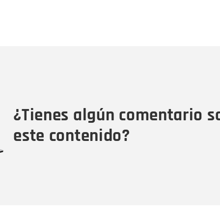
Nombre
C
Nombre
Tipo de comentario
M
¿Tienes algún comentario s
este contenido?