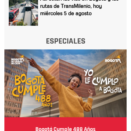
rutas de TransMilenio, hoy
miércoles 5 de agosto
ESPECIALES
Bogotá Cumple 488 Años