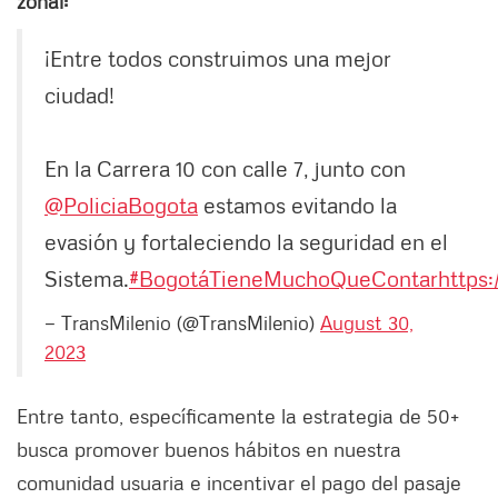
zonal:
¡Entre todos construimos una mejor
ciudad!
En la Carrera 10 con calle 7, junto con
@PoliciaBogota
estamos evitando la
evasión y fortaleciendo la seguridad en el
Sistema.
#BogotáTieneMuchoQueContar
https
— TransMilenio (@TransMilenio)
August 30,
2023
Entre tanto, específicamente la estrategia de 50+
busca promover buenos hábitos en nuestra
comunidad usuaria e incentivar el pago del pasaje