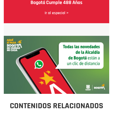
Bogotá Cumple 488 Años
Ir al especial >
CONTENIDOS RELACIONADOS