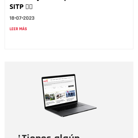
SITP 👇🏼
18•07•2023
LEER MÁS
Nombre
Nombre
Correo electrónico
Tipo de comentario
Mensaje