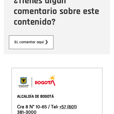
¿Tienes algún
comentario sobre este
contenido?
Enviar
Sí, comentar aquí ❯
ALCALDÍA DE BOGOTÁ
Cra 8 N° 10-65 / Tel:
+57 (601)
381-3000