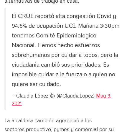
alternativas de trabajo en casa.
El CRUE reportó alta congestión Covid y
94.6% de ocupación UCI. Mañana 3:30pm
tenemos Comité Epidemiologico
Nacional. Hemos hecho esfuerzos
sobrehumanos por cuidar a todos, pero la
ciudadanía cambió sus prioridades. Es
imposible cuidar a la fuerza o a quien no
quiere ser cuidado.
— Claudia López 👍 (@ClaudiaLopez)
May 3,
2021
La alcaldesa también agradeció a los
sectores productivo, pymes y comercial por su