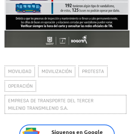
MOVILIDAD
MOVILIZACIÓN
PROTESTA
OPERACIÓN
EMPRESA DE TRANSPORTE DEL TERCER
MILENIO TRANSMILENIO S.A.
Síguenos en Google