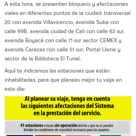
A esta hora, se presentan bloqueos y afectaciones
viales en diferentes puntos de la ciudad: transversal
20 con avenida Villavicencio, avenida Suba con
calle 99B, avenida ciudad de Cali con calle 62 sur,
avenida Boyacá con calle 71 sur sector CEMEX y
avenida Caracas con calle 51 sur, Portal Usme y
sector de la Biblioteca El Tunal.
Aquí te indicamos las estaciones que están
inhabilitadas, para que planees mejor tu viaje en
este día: