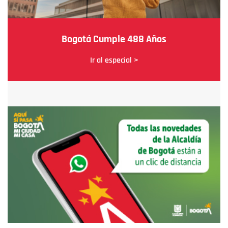
Bogotá Cumple 488 Años
Ir al especial >