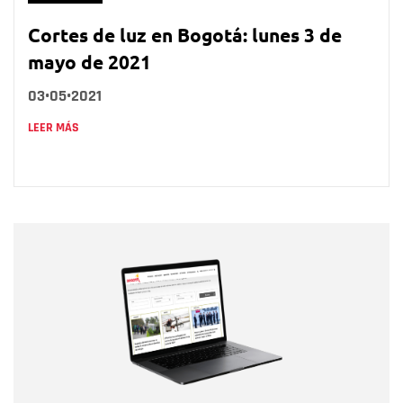
Cortes de luz en Bogotá: lunes 3 de
mayo de 2021
03•05•2021
LEER MÁS
Nombre
Nombre
Correo electrónico
Tipo de comentario