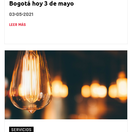
Bogotá hoy 3 de mayo
03•05•2021
LEER MÁS
SERVICIOS