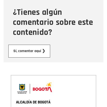
¿Tienes algún
Mensaje
comentario sobre este
contenido?
Enviar
Sí, comentar aquí ❯
ALCALDÍA DE BOGOTÁ