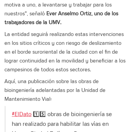
motiva a uno, a levantarse y trabajar para los
nuestros", señaló
Ever Anselmo Ortiz, uno de los
trabajadores de la UMV.
La entidad seguirá realizando estas intervenciones
en los sitios críticos y con riesgo de deslizamiento
en el borde suroriental de la ciudad con el fin de
lograr continuidad en la movilidad y beneficiar a los
campesinos de todos estos sectores.
Aquí, una publicación sobre las obras de
bioingeniería adelantadas por la Unidad de
Mantenimiento Vial:
#ElDato
1️⃣5️⃣ obras de bioingeniería se
han realizado para habilitar las vías en