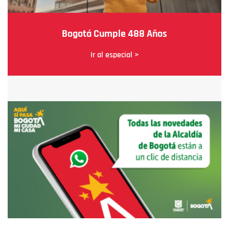
Bogotá Cumple 488 Años
Ir al especial >