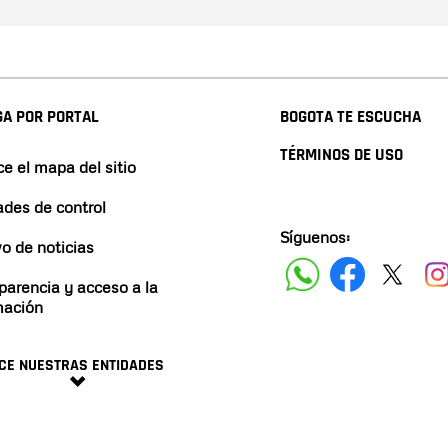
A POR PORTAL
BOGOTA TE ESCUCHA
TÉRMINOS DE USO
e el mapa del sitio
ades de control
Síguenos:
vo de noticias
parencia y acceso a la
mación
CE NUESTRAS ENTIDADES