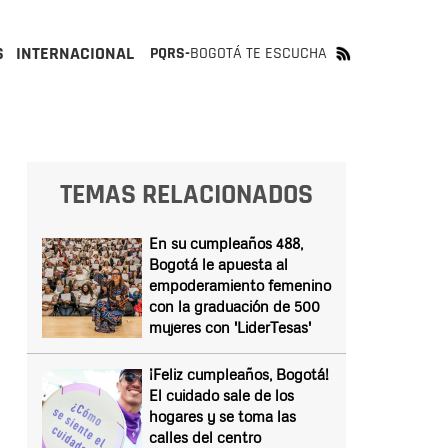
S
INTERNACIONAL
PQRS-
BOGOTÁ TE ESCUCHA
TEMAS RELACIONADOS
En su cumpleaños 488,
Bogotá le apuesta al
empoderamiento femenino
con la graduación de 500
mujeres con 'LiderTesas'
¡Feliz cumpleaños, Bogotá!
El cuidado sale de los
hogares y se toma las
calles del centro