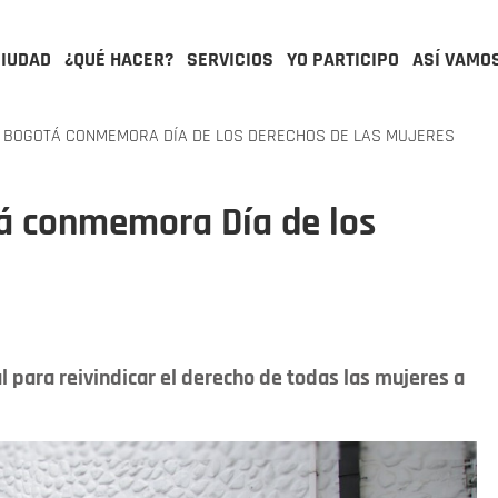
CIUDAD
¿QUÉ HACER?
SERVICIOS
YO PARTICIPO
ASÍ VAMO
 BOGOTÁ CONMEMORA DÍA DE LOS DERECHOS DE LAS MUJERES
á conmemora Día de los
 para reivindicar el derecho de todas las mujeres a