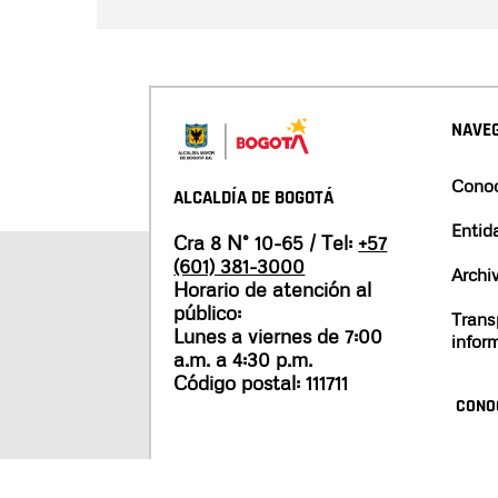
NAVEG
Conoc
ALCALDÍA DE BOGOTÁ
Entid
Cra 8 N° 10-65 / Tel:
+57
(601) 381-3000
Archi
Horario de atención al
público:
Trans
Lunes a viernes de 7:00
infor
a.m. a 4:30 p.m.
Código postal: 111711
CONO