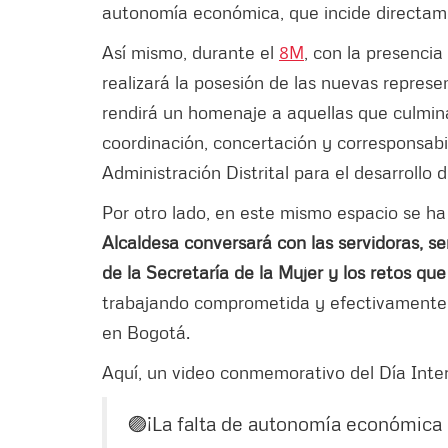
autonomía económica, que incide directame
Así mismo, durante el
8M
, con la presencia
realizará la posesión de las nuevas repres
rendirá un homenaje a aquellas que culmina
coordinación, concertación y corresponsabi
Administración Distrital para el desarrollo
Por otro lado, en este mismo espacio se h
Alcaldesa conversará con las servidoras, ser
de la Secretaría de la Mujer y los retos que
trabajando comprometida y efectivamente p
en Bogotá.
Aquí, un video conmemorativo del Día Inter
🟣¡La falta de autonomía económica 