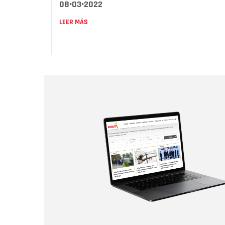
08•03•2022
LEER MÁS