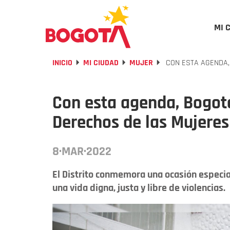
MI 
INICIO
MI CIUDAD
MUJER
CON ESTA AGENDA,
Con esta agenda, Bogot
Derechos de las Mujeres
8·MAR·2022
El Distrito conmemora una ocasión especial
una vida digna, justa y libre de violencias.