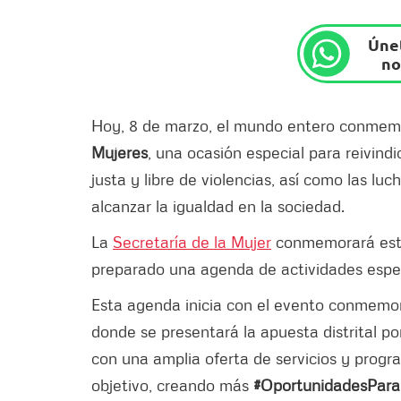
Únet
no
Hoy, 8 de marzo, el mundo entero conmem
Mujeres
, una ocasión especial para reivind
justa y libre de violencias, así como las luc
alcanzar la igualdad en la sociedad.
La
Secretaría de la Mujer
conmemorará este 
preparado una agenda de actividades espec
Esta agenda inicia con el evento conmemor
donde se presentará la apuesta distrital po
con una amplia oferta de servicios y progra
objetivo, creando más
#OportunidadesPara