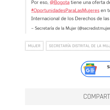
Por eso,
@Bogota
tiene una oferta d
#OportunidadesParaLasMujeres
en t
Internacional de los Derechos de la
— Secretaría de la Mujer (@secredistmuje
MUJER
SECRETARÍA DISTRITAL DE LA MU
S
COMPART