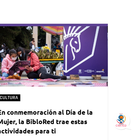
CULTURA
En conmemoración al Día de la
Mujer, la BibloRed trae estas
actividades para ti