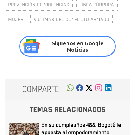
PREVENCIÓN DE VIOLENCIAS
LÍNEA PÚRPURA
MUJER
VÍCTIMAS DEL CONFLICTO ARMADO
Síguenos en Google
Noticias
COMPARTE:
TEMAS RELACIONADOS
En su cumpleaños 488, Bogotá le
apuesta al empoderamiento