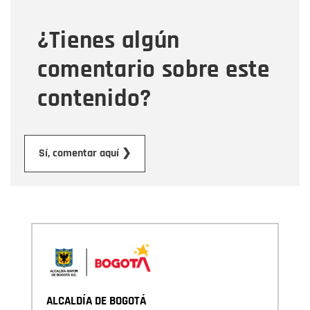
¿Tienes algún
Mensaje
comentario sobre este
contenido?
Enviar
Sí, comentar aquí ❯
ALCALDÍA DE BOGOTÁ