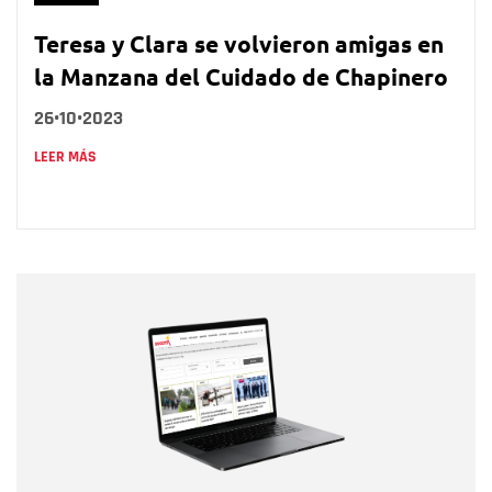
Teresa y Clara se volvieron amigas en
la Manzana del Cuidado de Chapinero
26•10•2023
LEER MÁS
Nombre
Nombre
Correo electrónico
Tipo de comentario