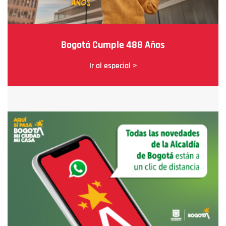
Bogotá Cumple 488 Años
Ir al especial >