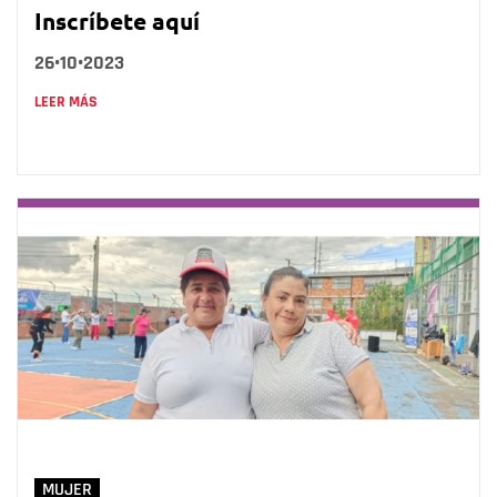
Inscríbete aquí
26•10•2023
LEER MÁS
MUJER