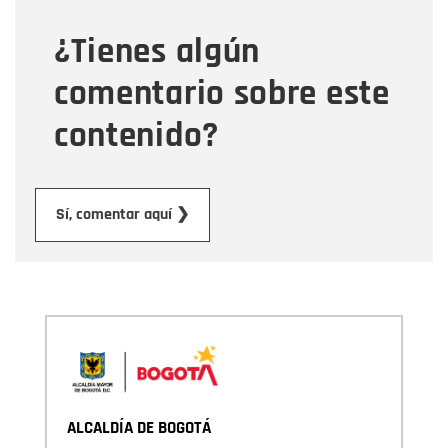
¿Tienes algún
Mensaje
comentario sobre este
contenido?
Enviar
Sí, comentar aquí ❯
ALCALDÍA DE BOGOTÁ