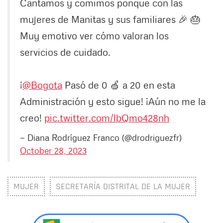
Cantamos y comimos ponque con las
mujeres de Manitas y sus familiares 🎉 🎂
Muy emotivo ver cómo valoran los
servicios de cuidado.
¡
@Bogota
Pasó de 0 🍏 a 20 en esta
Administración y esto sigue! ¡Aún no me la
creo!
pic.twitter.com/lbQmo428nh
— Diana Rodríguez Franco (@drodriguezfr)
October 28, 2023
MUJER
SECRETARÍA DISTRITAL DE LA MUJER