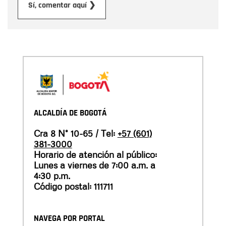
Enviar
Sí, comentar aquí ❯
ALCALDÍA DE BOGOTÁ
Cra 8 N° 10-65 / Tel:
+57 (601)
381-3000
Horario de atención al público:
Lunes a viernes de 7:00 a.m. a
4:30 p.m.
Código postal: 111711
NAVEGA POR PORTAL