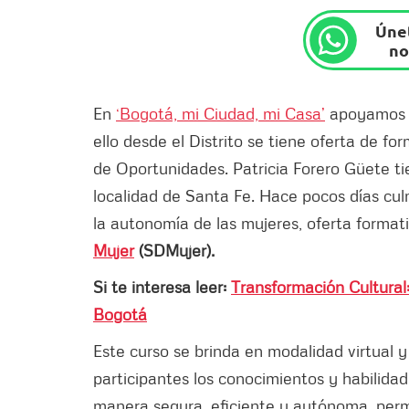
Únet
no
En
‘Bogotá, mi Ciudad, mi Casa’
apoyamos la
ello desde el Distrito se tiene oferta de f
de Oportunidades. Patricia Forero Güete tie
localidad de Santa Fe. Hace pocos días culm
la autonomía de las mujeres, oferta format
Mujer
(SDMujer).
Si te interesa leer:
Transformación Cultural:
Bogotá
Este curso se brinda en modalidad virtual y
participantes los conocimientos y habilidad
manera segura, eficiente y autónoma, permit