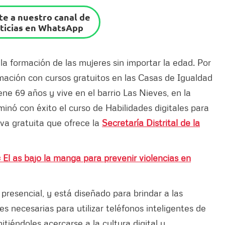
e a nuestro canal de
ticias en WhatsApp
 formación de las mujeres sin importar la edad. Por
ormación con cursos gratuitos en las Casas de Igualdad
ne 69 años y vive en el barrio Las Nieves, en la
inó con éxito el curso de Habilidades digitales para
iva gratuita que ofrece la
Secretaría Distrital de la
 El as bajo la manga para prevenir violencias en
 presencial, y está diseñado para brindar a las
es necesarias para utilizar teléfonos inteligentes de
iéndoles acercarse a la cultura digital y