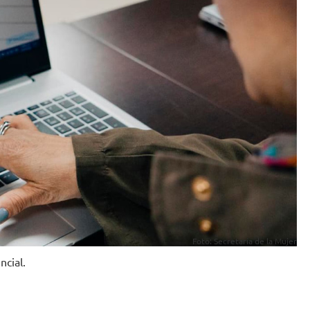
Foto: Secretaría de la Mujer
ncial.