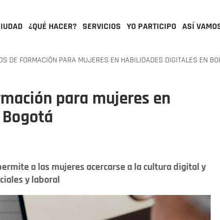
CIUDAD
¿QUÉ HACER?
SERVICIOS
YO PARTICIPO
ASÍ VAMO
S DE FORMACIÓN PARA MUJERES EN HABILIDADES DIGITALES EN BO
ormación para mujeres en
n Bogotá
permite a las mujeres acercarse a la cultura digital y
iales y laboral