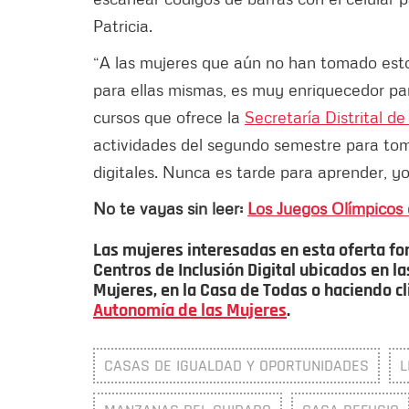
Patricia.
“A las mujeres que aún no han tomado estos
para ellas mismas, es muy enriquecedor par
cursos que ofrece la
Secretaría Distrital de
actividades del segundo semestre para tom
digitales. Nunca es tarde para aprender, y
No te vayas sin leer:
Los Juegos Olímpicos 
Las mujeres interesadas en esta oferta fo
Centros de Inclusión Digital ubicados en 
Mujeres, en la Casa de Todas o haciendo cl
Autonomía de las Mujeres
.
CASAS DE IGUALDAD Y OPORTUNIDADES
L