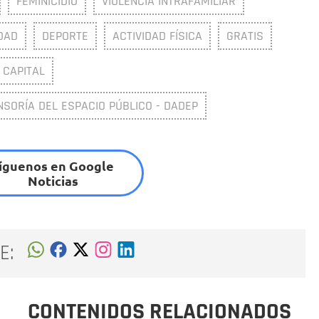
FEMINICIDIO
VIOLENCIA INTRAFAMILIAR
DAD
DEPORTE
ACTIVIDAD FÍSICA
GRATIS
 CAPITAL
SORÍA DEL ESPACIO PÚBLICO - DADEP
íguenos en Google
Noticias
E:
CONTENIDOS RELACIONADOS