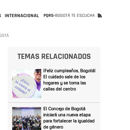
S
INTERNACIONAL
PQRS-
BOGOTÁ TE ESCUCHA
GOTÁ
TEMAS RELACIONADOS
¡Feliz cumpleaños, Bogotá!
El cuidado sale de los
hogares y se toma las
calles del centro
El Concejo de Bogotá
iniciará una nueva etapa
para fortalecer la igualdad
de género