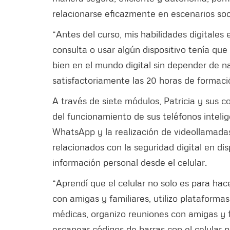
relacionarse eficazmente en escenarios soc
“Antes del curso, mis habilidades digitale
consulta o usar algún dispositivo tenía qu
bien en el mundo digital sin depender de n
satisfactoriamente las 20 horas de formaci
A través de siete módulos, Patricia y sus
del funcionamiento de sus teléfonos inteli
WhatsApp y la realización de videollamadas
relacionados con la seguridad digital en di
información personal desde el celular.
“Aprendí que el celular no solo es para hac
con amigas y familiares, utilizo plataformas
médicas, organizo reuniones con amigas y f
escanear códigos de barras con el celular p