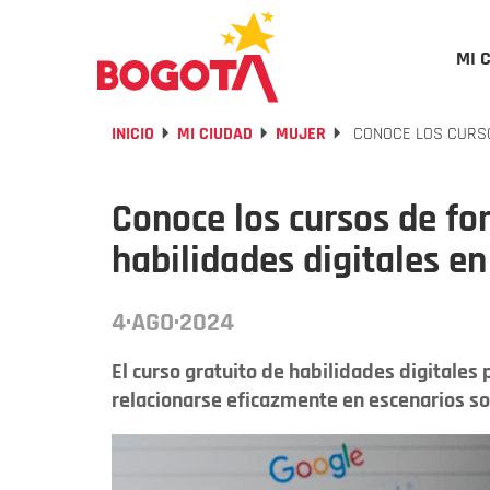
MI 
INICIO
MI CIUDAD
MUJER
CONOCE LOS CURSO
Conoce los cursos de f
habilidades digitales e
4·AGO·2024
El curso gratuito de habilidades digitales 
relacionarse eficazmente en escenarios soc