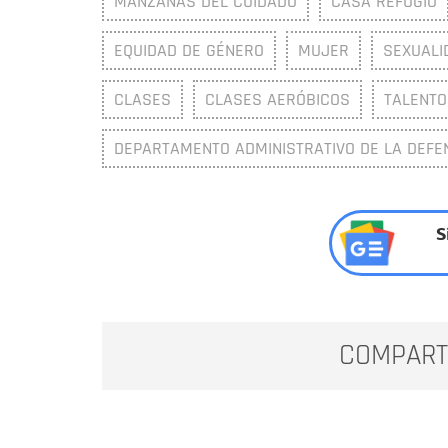
MANZANAS DEL CUIDADO
CASA REFUGIO
EQUIDAD DE GÉNERO
MUJER
SEXUALI
CLASES
CLASES AERÓBICOS
TALENTO
DEPARTAMENTO ADMINISTRATIVO DE LA DEFEN
S
COMPART