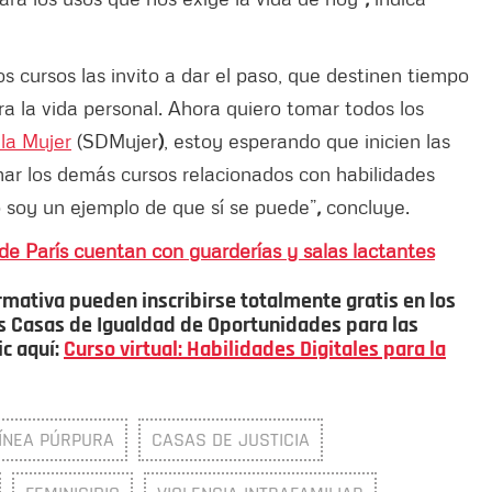
 cursos las invito a dar el paso, que destinen tiempo
a la vida personal. Ahora quiero tomar todos los
 la Mujer
(SDMujer
)
, estoy esperando que inicien las
ar los demás cursos relacionados con habilidades
o soy un ejemplo de que sí se puede”
,
concluye.
de París cuentan con guarderías y salas lactantes
rmativa pueden inscribirse totalmente gratis en los
las Casas de Igualdad de Oportunidades para las
ic aquí:
Curso virtual: Habilidades Digitales para la
ÍNEA PÚRPURA
CASAS DE JUSTICIA