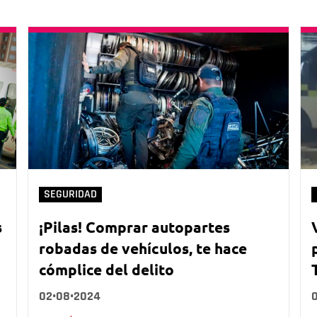
SEGURIDAD
s
¡Pilas! Comprar autopartes
robadas de vehículos, te hace
cómplice del delito
02•08•2024