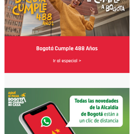
Bogotá Cumple 488 Años
Ir al especial >