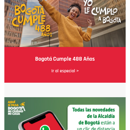
Bogotá Cumple 488 Años
Ir al especial >