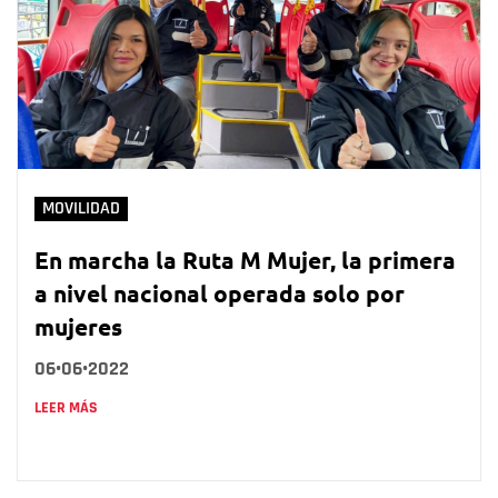
MOVILIDAD
En marcha la Ruta M Mujer, la primera
a nivel nacional operada solo por
mujeres
06•06•2022
LEER MÁS