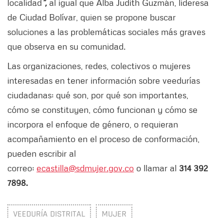
localidad
”,
al igual que Alba Judith Guzmán, lideresa
de Ciudad Bolívar, quien se propone buscar
soluciones a las problemáticas sociales más graves
que observa en su comunidad.
Las organizaciones, redes, colectivos o mujeres
interesadas en tener información sobre veedurías
ciudadanas: qué son, por qué son importantes,
cómo se constituyen, cómo funcionan y cómo se
incorpora el enfoque de género, o requieran
acompañamiento en el proceso de conformación,
pueden escribir al
correo:
ecastilla@sdmujer.gov.co
o llamar al
314 392
7898.
VEEDURÍA DISTRITAL
MUJER