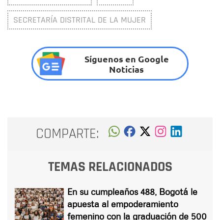
SECRETARÍA DISTRITAL DE LA MUJER
Síguenos en Google
Noticias
COMPARTE:
TEMAS RELACIONADOS
En su cumpleaños 488, Bogotá le
apuesta al empoderamiento
femenino con la graduación de 500