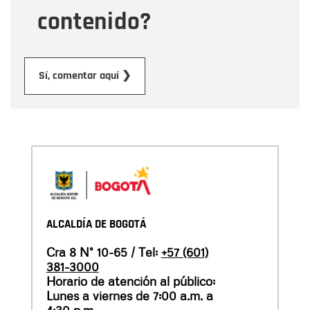
contenido?
Enviar
Sí, comentar aquí ❯
ALCALDÍA DE BOGOTÁ
Cra 8 N° 10-65 / Tel:
+57 (601)
381-3000
Horario de atención al público:
Lunes a viernes de 7:00 a.m. a
4:30 p.m.