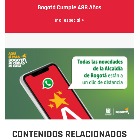
Bogotá Cumple 488 Años
Ir al especial >
CONTENIDOS RELACIONADOS