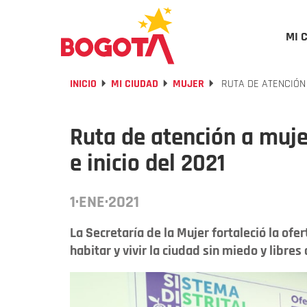
MI 
INICIO
MI CIUDAD
MUJER
RUTA DE ATENCIÓN 
Ruta de atención a muje
e inicio del 2021
1·ENE·2021
La Secretaría de la Mujer fortaleció la of
habitar y vivir la ciudad sin miedo y libres