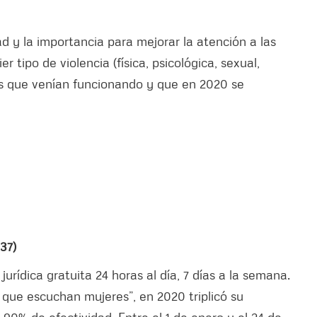
d y la importancia para mejorar la atención a las
 tipo de violencia (física, psicológica, sexual,
s que venían funcionando y que en 2020 se
37)
jurídica gratuita 24 horas al día, 7 días a la semana.
 que escuchan mujeres”, en 2020 triplicó su
90% de efectividad. Entre el 1 de enero y el 24 de