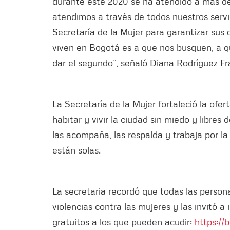
durante este 2020 se ha atendido a más d
atendimos a través de todos nuestros serv
Secretaría de la Mujer para garantizar sus 
viven en Bogotá es a que nos busquen, a 
dar el segundo”, señaló Diana Rodríguez Fra
La Secretaría de la Mujer fortaleció la ofe
habitar y vivir la ciudad sin miedo y libres
las acompaña, las respalda y trabaja por l
están solas.
La secretaria recordó que todas las person
violencias contra las mujeres y las invitó a
gratuitos a los que pueden acudir:
https://