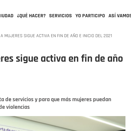
CIUDAD
¿QUÉ HACER?
SERVICIOS
YO PARTICIPO
ASÍ VAMO
A MUJERES SIGUE ACTIVA EN FIN DE AÑO E INICIO DEL 2021
res sigue activa en fin de año
erta de servicios y para que más mujeres puedan
 de violencias