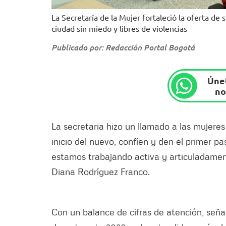
La Secretaría de la Mujer fortaleció la oferta de 
ciudad sin miedo y libres de violencias
Publicado por: Redacción Portal Bogotá
Únet
no
La secretaria hizo un llamado a las mujere
inicio del nuevo, confíen y den el primer p
estamos trabajando activa y articuladamen
Diana Rodríguez Franco.
Con un balance de cifras de atención, señaló