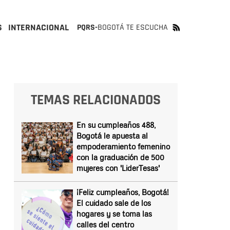
S
INTERNACIONAL
PQRS-
BOGOTÁ TE ESCUCHA
TEMAS RELACIONADOS
En su cumpleaños 488,
Bogotá le apuesta al
empoderamiento femenino
con la graduación de 500
mujeres con 'LiderTesas'
¡Feliz cumpleaños, Bogotá!
El cuidado sale de los
hogares y se toma las
calles del centro