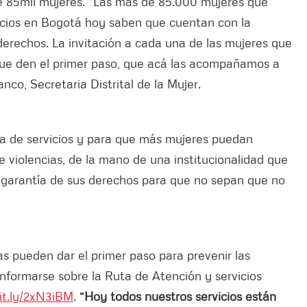
e 85mil mujeres. “Las más de 85.000 mujeres que
icios en Bogotá hoy saben que cuentan con la
derechos. La invitación a cada una de las mujeres que
que den el primer paso, que acá las acompañamos a
nco, Secretaria Distrital de la Mujer.
rta de servicios y para que más mujeres puedan
 de violencias, de la mano de una institucionalidad que
a garantía de sus derechos para que no sepan que no
as pueden dar el primer paso para prevenir las
 informarse sobre la Ruta de Atención y servicios
bit.ly/2xN3iBM
.
“
Hoy todos nuestros servicios están