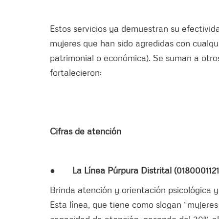
Estos servicios ya demuestran su efectivida
mujeres que han sido agredidas con cualquier
patrimonial o económica). Se suman a otro
fortalecieron:
Cifras de atención
●
La Línea Púrpura
Distrital (0180001121
Brinda atención y orientación psicológica y 
Esta línea, que tiene como slogan “mujeres
capacidad de atención, pasando del 30% al 