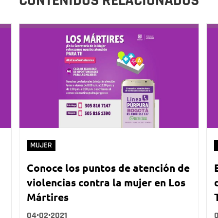
CONTENIDOS RELACIONADOS
MUJER
Conoce los puntos de atención de
violencias contra la mujer en Los
Mártires
04•02•2021