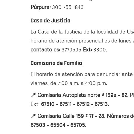
Púrpura:
300 755 1846.
Casa de Justicia
La Casa de la Justicia de la localidad de U
horario de atención presencial es de lunes 
contacto es:
3779595
Ext:
3300.
Comisaría de Familia
El horario de atención para denunciar ante
viernes, de 7:00 a.m. a 4:00 p.m.
📍 Comisaria Autopista norte # 159a - 82. 
Ext:
67510 - 67511 - 67512 - 67513.
📍 Comisaria Calle 159 # 7f - 28. Números 
67503 - 65504 - 65705.