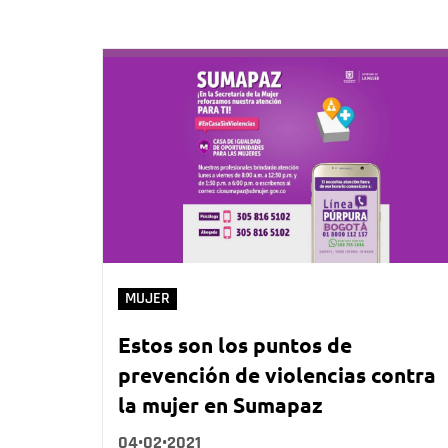
MUJER
Estos son los puntos de
prevención de violencias contra
la mujer en Sumapaz
04•02•2021