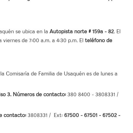
saquén se ubica en la
Autopista norte # 159a - 82
. El
a viernes de 7:00 a.m. a 4:30 p.m. El
teléfono de
 la Comisaría de Familia de Usaquén es de lunes a
Piso 3. Números de contacto:
380 8400 - 3808331 /
de contacto:
3808331 / Ext:
67500 - 67501 - 67502 -