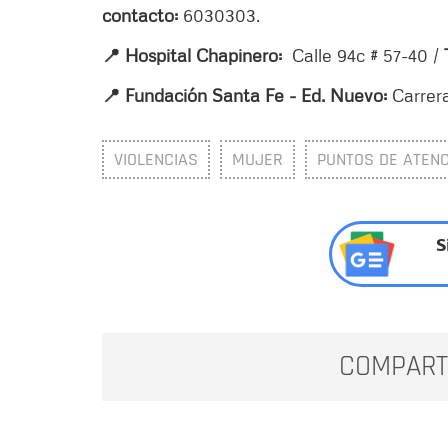
contacto:
6030303.
📍 Hospital Chapinero:
Calle 94c # 57-40 /
📍
Fundación Santa Fe - Ed. Nuevo:
Carrera
VIOLENCIAS
MUJER
PUNTOS DE ATENC
S
COMPART