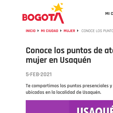
MI 
INICIO
MI CIUDAD
MUJER
CONOCE LOS PUNTO
Conoce los puntos de at
mujer en Usaquén
5·FEB·2021
Te compartimos los puntos presenciales y v
ubicados en la localidad de Usaquén.