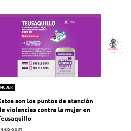
MUJER
Estos son los puntos de atención
de violencias contra la mujer en
Teusaquillo
04•02•2021