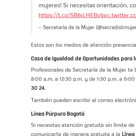
mujeres! Si necesitas orientación, c
https://t.co/SB6iLHEBv1
pic.twitter
— Secretaría de la Mujer (@secredistmuje
Estos son los medios de atención presencial
Casa de Igualdad de Oportunidades para l
Profesionales de Secretaría de la Mujer te 
8:00 a.m. a 12:30 p.m. y de 1:30 p.m. a 6:0
30 24
.
También pueden escribir al correo electrón
Línea Púrpura Bogotá
Si necesitas atención gratuita sin límite de 
comunicarte de manera gratuita a la
Línea