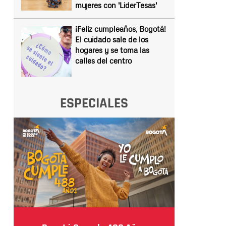
mujeres con 'LiderTesas'
¡Feliz cumpleaños, Bogotá!
El cuidado sale de los
hogares y se toma las
calles del centro
ESPECIALES