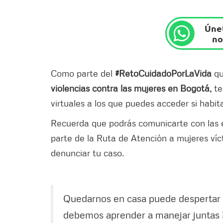
Únet
no
Como parte del
#RetoCuidadoPorLaVida
qu
violencias contra las mujeres en Bogotá,
te
virtuales a los que puedes acceder si habit
Recuerda que podrás comunicarte con las e
parte de la Ruta de Atención a mujeres víct
denunciar tu caso.
Quedarnos en casa puede despertar 
debemos aprender a manejar juntas ¡N