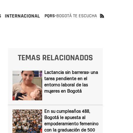
S
INTERNACIONAL
PQRS-
BOGOTÁ TE ESCUCHA
TEMAS RELACIONADOS
Lactancia sin barreras: una
tarea pendiente en el
entorno laboral de las
mujeres en Bogotá
En su cumpleaños 488,
Bogotá le apuesta al
empoderamiento femenino
con la graduación de 500