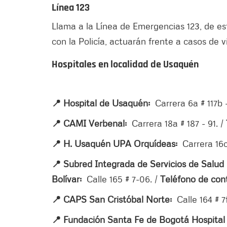
Línea 123
Llama a la Línea de Emergencias 123, de es
con la Policía, actuarán frente a casos de v
Hospitales en localidad de Usaquén
📍 Hospital de Usaquén:
Carrera 6a # 117b 
📍 CAMI Verbenal:
Carrera 18a # 187 - 91. /
📍 H. Usaquén UPA Orquídeas:
Carrera 16c
📍 Subred Integrada de Servicios de Salud
Bolívar:
Calle 165 # 7-06. /
Teléfono de con
📍 CAPS San Cristóbal Norte:
Calle 164 # 7
📍 Fundación Santa Fe de Bogotá Hospital 