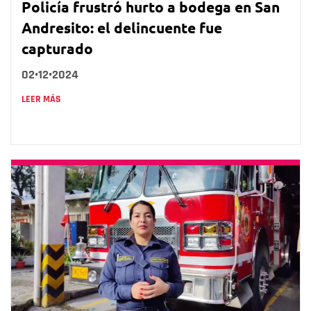
Policía frustró hurto a bodega en San
Andresito: el delincuente fue
capturado
02•12•2024
LEER MÁS