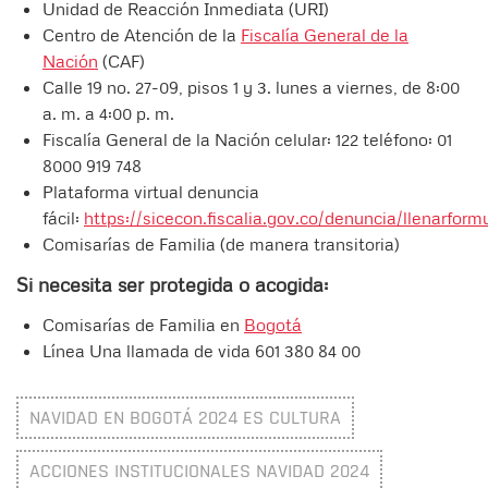
Unidad de Reacción Inmediata (URI)
Centro de Atención de la
Fiscalía General de la
Nación
(CAF)
Calle 19 no. 27-09, pisos 1 y 3. lunes a viernes, de 8:00
a. m. a 4:00 p. m.
Fiscalía General de la Nación celular: 122 teléfono: 01
8000 919 748
Plataforma virtual denuncia
fácil:
https://sicecon.fiscalia.gov.co/denuncia/llenarformu
Comisarías de Familia (de manera transitoria)
Si necesita ser protegida o acogida:
Comisarías de Familia en
Bogotá
Línea Una llamada de vida 601 380 84 00
NAVIDAD EN BOGOTÁ 2024 ES CULTURA
ACCIONES INSTITUCIONALES NAVIDAD 2024