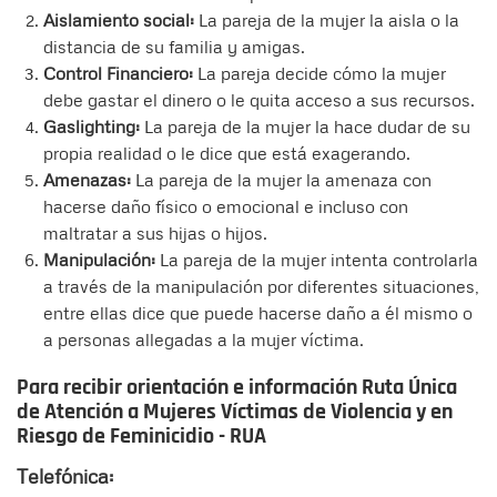
Aislamiento social:
La pareja de la mujer la aisla o la
distancia de su familia y amigas.
Control Financiero:
La pareja decide cómo la mujer
debe gastar el dinero o le quita acceso a sus recursos.
Gaslighting:
La pareja de la mujer la hace dudar de su
propia realidad o le dice que está exagerando.
Amenazas:
La pareja de la mujer la amenaza con
hacerse daño físico o emocional e incluso con
maltratar a sus hijas o hijos.
Manipulación:
La pareja de la mujer intenta controlarla
a través de la manipulación por diferentes situaciones,
entre ellas dice que puede hacerse daño a él mismo o
a personas allegadas a la mujer víctima.
Para recibir orientación e información Ruta Única
de Atención a Mujeres Víctimas de Violencia y en
Riesgo de Feminicidio - RUA
Telefónica: