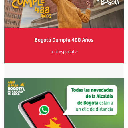
Bogotá Cumple 488 Años
Ir al especial >