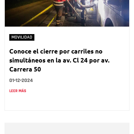
MOVILIDAD
Conoce el cierre por carriles no
simultáneos en la av. Cl 24 por av.
Carrera 50
01•12•2024
LEER MÁS
Nombre