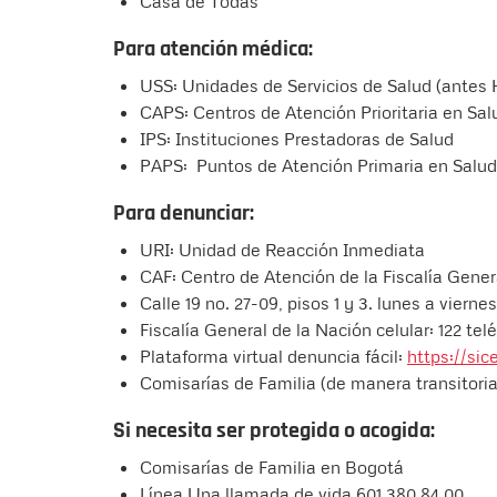
Casa de Todas
Para atención médica:
USS: Unidades de Servicios de Salud (antes H
CAPS: Centros de Atención Prioritaria en Sal
IPS: Instituciones Prestadoras de Salud
PAPS: Puntos de Atención Primaria en Salud
Para denunciar:
URI: Unidad de Reacción Inmediata
CAF: Centro de Atención de la Fiscalía Gener
Calle 19 no. 27-09, pisos 1 y 3. lunes a vierne
Fiscalía General de la Nación celular: 122 tel
Plataforma virtual denuncia fácil:
https://sic
Comisarías de Familia (de manera transitoria
Si necesita ser protegida o acogida:
Comisarías de Familia en Bogotá
Línea Una llamada de vida 601 380 84 00