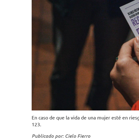
En caso de que la vida de una mujer esté en rie
123.
Publicado por: Cielo Fierro