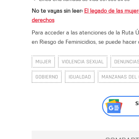
No te vayas sin leer:
El legado de las muje
derechos
Para acceder a las atenciones de la Ruta Ú
en Riesgo de Feminicidios, se puede hacer
MUJER
VIOLENCIA SEXUAL
DENUNCIA
GOBIERNO
IGUALDAD
MANZANAS DEL 
S