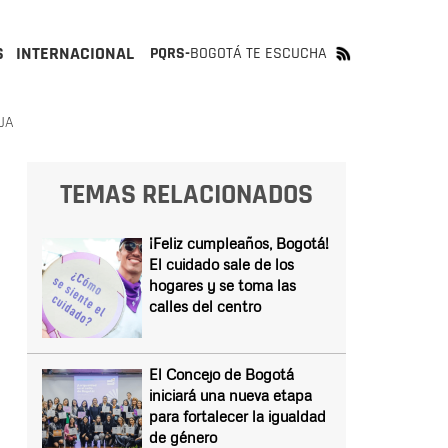
S
INTERNACIONAL
PQRS-
BOGOTÁ TE ESCUCHA
UA
TEMAS RELACIONADOS
¡Feliz cumpleaños, Bogotá!
El cuidado sale de los
hogares y se toma las
calles del centro
El Concejo de Bogotá
iniciará una nueva etapa
para fortalecer la igualdad
de género