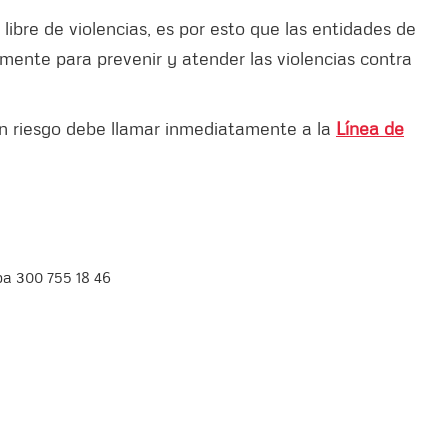
libre de violencias, es por esto que las entidades de
amente para prevenir y atender las violencias contra
en riesgo debe llamar inmediatamente a la
Línea de
iba 300 755 18 46