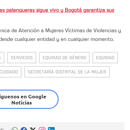
res palenqueras sigue vivo y Bogotá garantiza sus
nica de Atención a Mujeres Víctimas de Violencias y
 desde cualquier entidad y en cualquier momento.
S
SERVICIOS
EQUIDAD DE GÉNERO
EQUIDAD
CUIDADO
SECRETARÍA DISTRITAL DE LA MUJER
íguenos en Google
Noticias