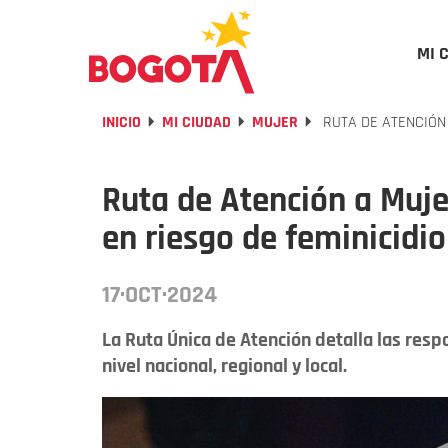
MI 
INICIO
MI CIUDAD
MUJER
RUTA DE ATENCIÓN 
Ruta de Atención a Muje
en riesgo de feminicidi
17·OCT·2024
La Ruta Única de Atención detalla las res
nivel nacional, regional y local.