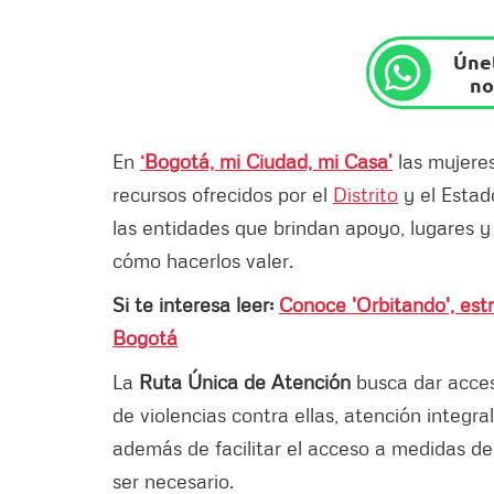
Únet
no
En
‘Bogotá, mi Ciudad, mi Casa’
las mujeres
recursos ofrecidos por el
Distrito
y el Estad
las entidades que brindan apoyo, lugares 
cómo hacerlos valer.
Si te interesa leer:
Conoce 'Orbitando', estr
Bogotá
La
Ruta Única de Atención
busca dar acces
de violencias contra ellas, atención integral
además de facilitar el acceso a medidas de
ser necesario.