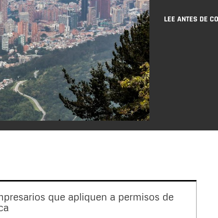
LEE ANTES DE C
mpresarios que apliquen a permisos de
ca