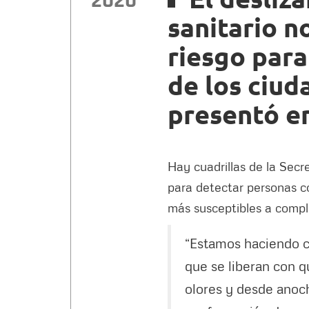
2020
sanitario n
riesgo para 
de los ciu
presentó en
Hay cuadrillas de la Secr
para detectar personas c
más susceptibles a compli
“Estamos haciendo 
que se liberan con q
olores y desde ano