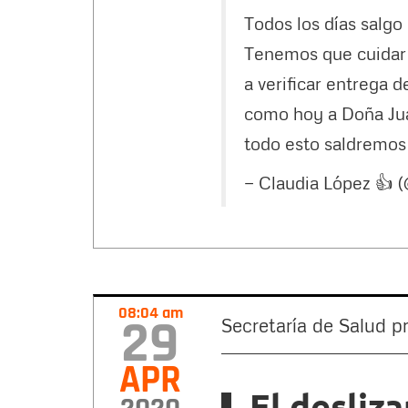
Todos los días salgo
Tenemos que cuidar 
a verificar entrega 
como hoy a Doña Jua
todo esto saldremos 
— Claudia López 👍 
08:04 am
29
Secretaría de Salud 
APR
El desliz