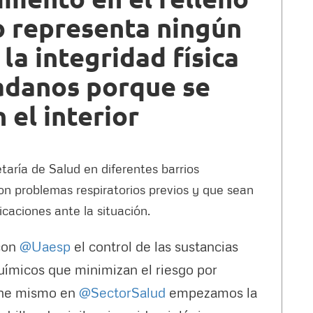
o representa ningún
la integridad física
dadanos porque se
 el interior
etaría de Salud en diferentes barrios
on problemas respiratorios previos y que sean
caciones ante la situación.
con
@Uaesp
el control de las sustancias
uímicos que minimizan el riesgo por
che mismo en
@SectorSalud
empezamos la