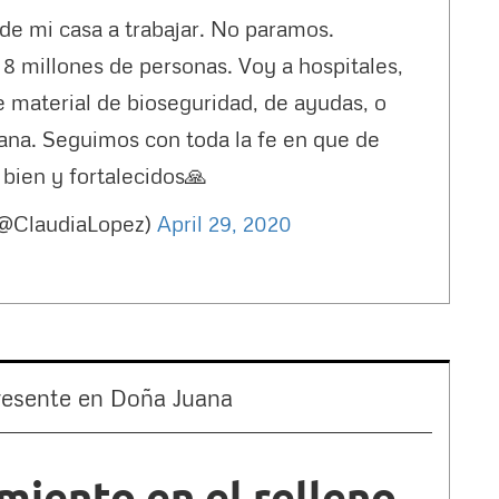
 de mi casa a trabajar. No paramos.
8 millones de personas. Voy a hospitales,
de material de bioseguridad, de ayudas, o
na. Seguimos con toda la fe en que de
bien y fortalecidos🙏
(@ClaudiaLopez)
April 29, 2020
presente en Doña Juana
amiento en el relleno