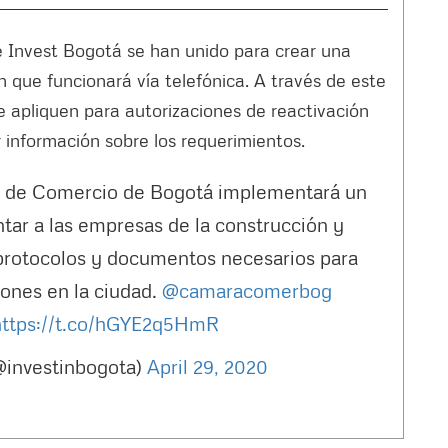
Invest Bogotá se han unido para crear una
 que funcionará vía telefónica. A través de este
e apliquen para autorizaciones de reactivación
 información sobre los requerimientos.
 de Comercio de Bogotá implementará un
entar a las empresas de la construcción y
protocolos y documentos necesarios para
iones en la ciudad.
@camaracomerbog
https://t.co/hGYE2q5HmR
(@investinbogota)
April 29, 2020