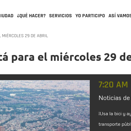
CIUDAD
¿QUÉ HACER?
SERVICIOS
YO PARTICIPO
ASÍ VAMO
 MIÉRCOLES 29 DE ABRIL
á para el miércoles 29 de
7:20 AM
Noticias de
¡Usa la bici y 
transporte públi