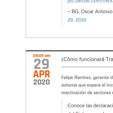
pic.twitter.com/hW
— BG. Oscar Antoni
29, 2020
09:05 am
29
¿Cómo funcionará Tra
APR
Felipe Ramírez, gerente d
2020
sistema que espera el inc
reactivación de sectores
Conoce las declarac