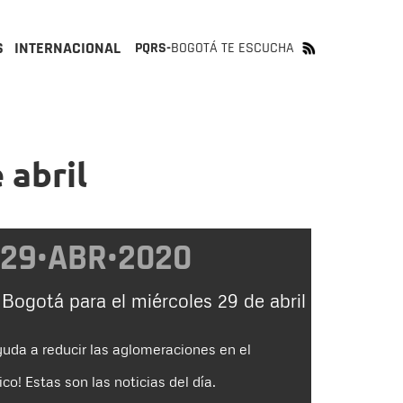
S
INTERNACIONAL
PQRS-
BOGOTÁ TE ESCUCHA
 abril
29•ABR•2020
 Bogotá para el miércoles 29 de abril
ayuda a reducir las aglomeraciones en el
co! Estas son las noticias del día.