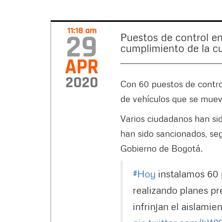
11:18 am
29
Puestos de control en 
cumplimiento de la c
APR
2020
Con 60 puestos de control
de vehículos que se muev
Varios ciudadanos han sid
han sido sancionados, se
Gobierno de Bogotá.
#Hoy
instalamos 60 
realizando planes pr
infrinjan el aislamie