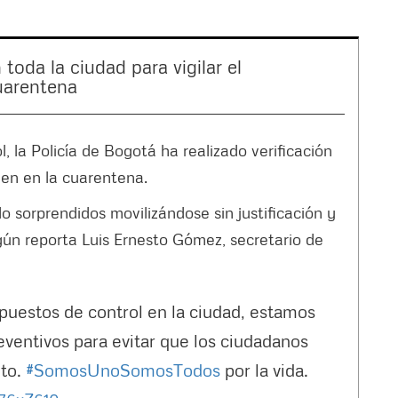
toda la ciudad para vigilar el
uarentena
, la Policía de Bogotá ha realizado verificación
en en la cuarentena.
o sorprendidos movilizándose sin justificación y
gún reporta Luis Ernesto Gómez, secretario de
puestos de control en la ciudad, estamos
eventivos para evitar que los ciudadanos
nto.
#SomosUnoSomosTodos
por la vida.