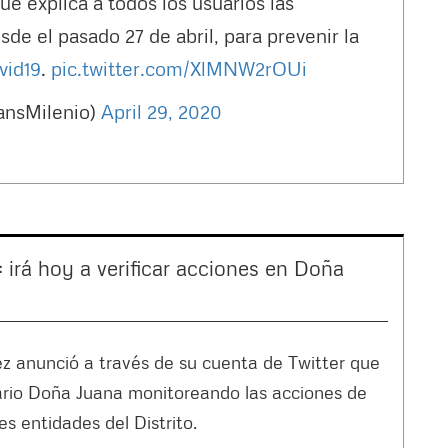
ue explica a todos los usuarios las
e el pasado 27 de abril, para prevenir la
vid19
.
pic.twitter.com/XlMNW2rOUi
ansMilenio)
April 29, 2020
 irá hoy a verificar acciones en Doña
ez anunció a través de su cuenta de Twitter que
tario Doña Juana monitoreando las acciones de
es entidades del Distrito.