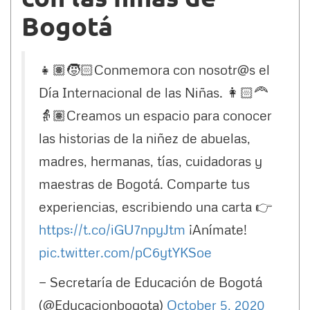
Bogotá
👧🏽🧒🏻Conmemora con nosotr@s el
Día Internacional de las Niñas. 👩🏻‍🦰
👵🏽Creamos un espacio para conocer
las historias de la niñez de abuelas,
madres, hermanas, tías, cuidadoras y
maestras de Bogotá. Comparte tus
experiencias, escribiendo una carta 👉
https://t.co/iGU7npyJtm
¡Anímate!
pic.twitter.com/pC6ytYKSoe
— Secretaría de Educación de Bogotá
(@Educacionbogota)
October 5, 2020