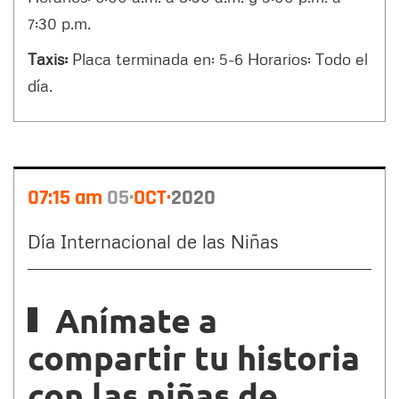
7:30 p.m.
Taxis:
Placa terminada en: 5-6 Horarios: Todo el
día.
07:15 am
05
OCT
2020
Día Internacional de las Niñas
Anímate a
compartir tu historia
con las niñas de