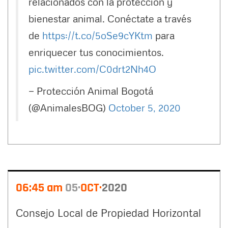
relacionados con la protección y
bienestar animal. Conéctate a través
de
https://t.co/5oSe9cYKtm
para
enriquecer tus conocimientos.
pic.twitter.com/C0drt2Nh4O
— Protección Animal Bogotá
(@AnimalesBOG)
October 5, 2020
06:45 am
05
OCT
2020
Consejo Local de Propiedad Horizontal