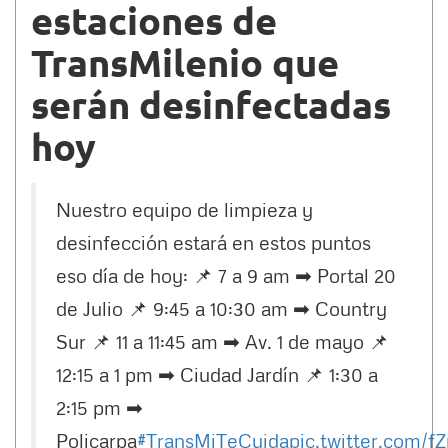
estaciones de
TransMilenio que
serán desinfectadas
hoy
Nuestro equipo de limpieza y
desinfección estará en estos puntos
eso día de hoy: 📌 7 a 9 am ➡ Portal 20
de Julio 📌 9:45 a 10:30 am ➡ Country
Sur 📌 11 a 11:45 am ➡ Av. 1 de mayo 📌
12:15 a 1 pm ➡ Ciudad Jardín 📌 1:30 a
2:15 pm ➡
Policarpa
#TransMiTeCuida
pic.twitter.com/f