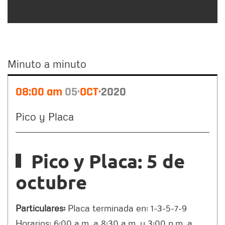
Minuto a minuto
Minuto
08:00 am
05
OCT
2020
a
minuto
Pico y Placa
Pico y Placa: 5 de
octubre
Particulares:
Placa terminada en: 1-3-5-7-9
Horarios: 6:00 a.m. a 8:30 a.m. y 3:00 p.m. a