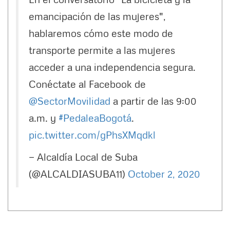
emancipación de las mujeres",
hablaremos cómo este modo de
transporte permite a las mujeres
acceder a una independencia segura.
Conéctate al Facebook de
@SectorMovilidad
a partir de las 9:00
a.m. y
#PedaleaBogotá
.
pic.twitter.com/gPhsXMqdkl
— Alcaldía Local de Suba
(@ALCALDIASUBA11)
October 2, 2020