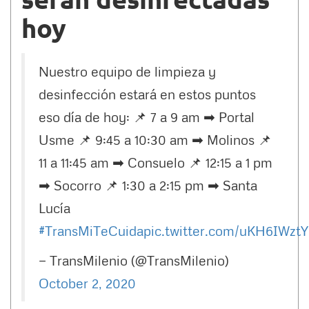
hoy
Nuestro equipo de limpieza y
desinfección estará en estos puntos
eso día de hoy: 📌 7 a 9 am ➡ Portal
Usme 📌 9:45 a 10:30 am ➡ Molinos 📌
11 a 11:45 am ➡ Consuelo 📌 12:15 a 1 pm
➡ Socorro 📌 1:30 a 2:15 pm ➡ Santa
Lucía
#TransMiTeCuida
pic.twitter.com/uKH6IWzt
— TransMilenio (@TransMilenio)
October 2, 2020