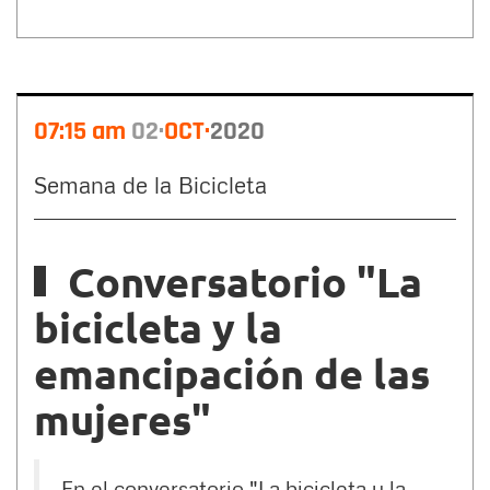
07:15 am
02
OCT
2020
Semana de la Bicicleta
Conversatorio "La
bicicleta y la
emancipación de las
mujeres"
En el conversatorio "La bicicleta y la