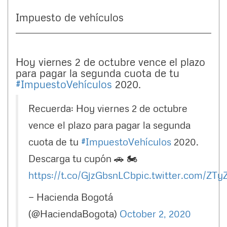
Impuesto de vehículos
Hoy viernes 2 de octubre vence el plazo
para pagar la segunda cuota de tu
#ImpuestoVehículos
2020.
Recuerda: Hoy viernes 2 de octubre
vence el plazo para pagar la segunda
cuota de tu
#ImpuestoVehículos
2020.
Descarga tu cupón 🚗 🏍
https://t.co/GjzGbsnLCb
pic.twitter.com/ZTy
— Hacienda Bogotá
(@HaciendaBogota)
October 2, 2020