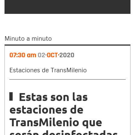
Minuto a minuto
Minuto
07:30 am
02
OCT
2020
a
minuto
Estaciones de TransMilenio
Estas son las
estaciones de
TransMilenio que
serán desinfectadas