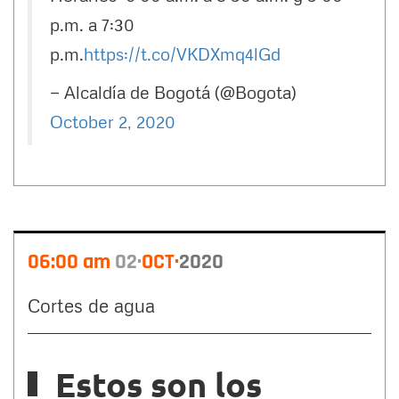
p.m. a 7:30
p.m.
https://t.co/VKDXmq4lGd
— Alcaldía de Bogotá (@Bogota)
October 2, 2020
06:00 am
02
OCT
2020
Cortes de agua
Estos son los