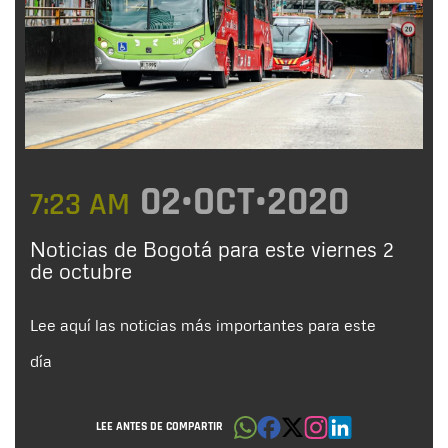
02•OCT•2020
7:23 AM
Noticias de Bogotá para este viernes 2
de octubre
Lee aquí las noticias más importantes para este
día
LEE ANTES DE COMPARTIR