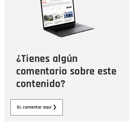
Correo electrónico
Tipo de comentario
¿Tienes algún
Mensaje
comentario sobre este
contenido?
Enviar
Sí, comentar aquí ❯