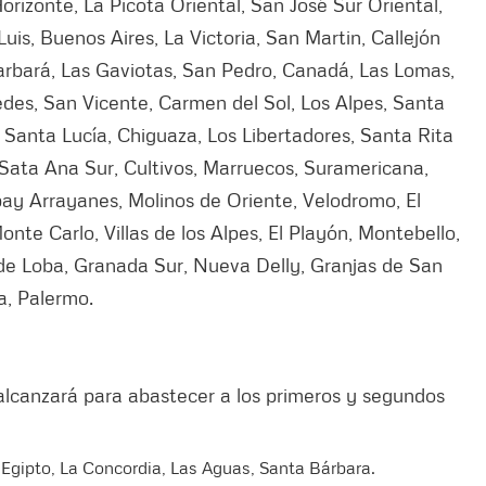
Horizonte, La Picota Oriental, San José Sur Oriental,
uis, Buenos Aires, La Victoria, San Martin, Callejón
Barbará, Las Gaviotas, San Pedro, Canadá, Las Lomas,
es, San Vicente, Carmen del Sol, Los Alpes, Santa
 Santa Lucía, Chiguaza, Los Libertadores, Santa Rita
 Sata Ana Sur, Cultivos, Marruecos, Suramericana,
bay Arrayanes, Molinos de Oriente, Velodromo, El
 Monte Carlo, Villas de los Alpes, El Playón, Montebello,
 de Loba, Granada Sur, Nueva Delly, Granjas de San
a, Palermo.
alcanzará para abastecer a los primeros y segundos
, Egipto, La Concordia, Las Aguas, Santa Bárbara.