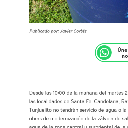
Publicado por: Javier Cortés
Únet
no
Desde las 10:00 de la mañana del martes 25
las localidades de Santa Fe, Candelaria, Ra
Tunjuelito no tendrán servicio de agua o la
obras de modernización de la válvula de sal
agua de la zona central y suroriental de la 