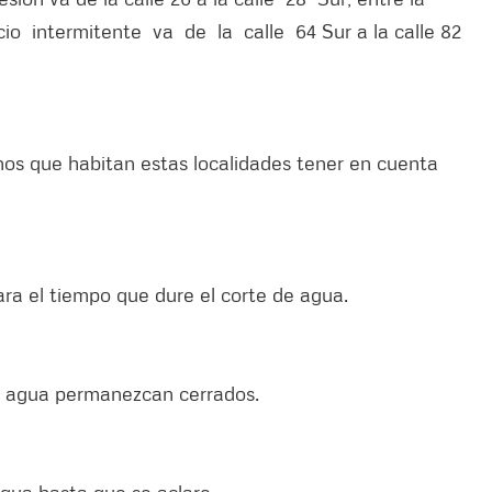
vicio intermitente va de la calle 64 Sur a la calle 82
s que habitan estas localidades tener en cuenta
ra el tiempo que dure el corte de agua.
 de agua permanezcan cerrados.
 agua hasta que se aclare.