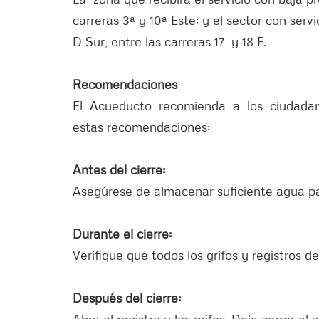
carreras 3ª y 10ª Este; y el sector con ser
D Sur, entre las carreras 17 y 18 F.
Recomendaciones
El Acueducto recomienda a los ciudadano
estas recomendaciones:
Antes del cierre:
Asegúrese de almacenar suficiente agua pa
Durante el cierre:
Verifique que todos los grifos y registros
Después del cierre:
Abra el registro y los grifos. Deje correr el