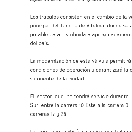
Los trabajos consisten en el cambio de la 
principal del Tanque de Vitelma, donde s
potable para distribuirla a aproximadamente
del país.
La modernización de esta válvula permitirá
condiciones de operación y garantizará la c
suroriente de la ciudad.
El sector que no tendrá servicio durante lo
Sur entre la carrera 10 Este a la carrera 3 y
carreras 17 y 28.
La zona que recibirá el servicio con baja pr