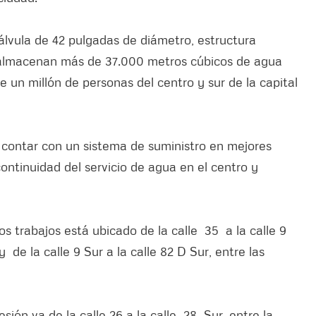
válvula de 42 pulgadas de diámetro, estructura
e almacenan más de 37.000 metros cúbicos de agua
 un millón de personas del centro y sur de la capital
 contar con un sistema de suministro en mejores
ontinuidad del servicio de agua en el centro y
s trabajos está ubicado de la calle 35 a la calle 9
 de la calle 9 Sur a la calle 82 D Sur, entre las
esión va de la calle 26 a la calle 28 Sur, entre la