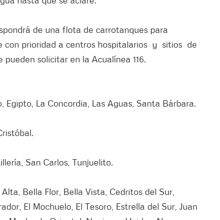
ispondrá de una flota de carrotanques para
e con prioridad a centros hospitalarios y sitios de
 pueden solicitar en la Acualínea 116.
o, Egipto, La Concordia, Las Aguas, Santa Bárbara.
Cristóbal.
llería, San Carlos, Tunjuelito.
Alta, Bella Flor, Bella Vista, Cedritos del Sur,
rador, El Mochuelo, El Tesoro, Estrella del Sur, Juan