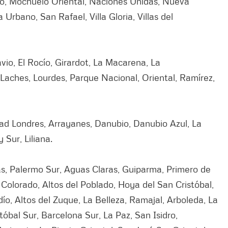
Alto, Mochuelo Oriental, Naciones Unidas, Nueva
Urbano, San Rafael, Villa Gloria, Villas del
vio, El Rocío, Girardot, La Macarena, La
 Laches, Lourdes, Parque Nacional, Oriental, Ramírez,
dad Londres, Arrayanes, Danubio, Danubio Azul, La
y Sur, Liliana.
as, Palermo Sur, Aguas Claras, Guiparma, Primero de
olorado, Altos del Poblado, Hoya del San Cristóbal,
dío, Altos del Zuque, La Belleza, Ramajal, Arboleda, La
tóbal Sur, Barcelona Sur, La Paz, San Isidro,