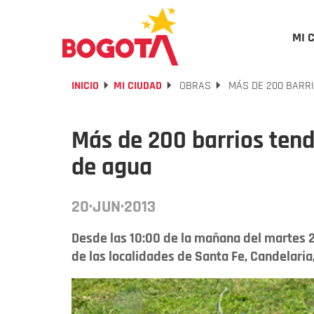
MI 
INICIO
MI CIUDAD
OBRAS
MÁS DE 200 BARRI
Más de 200 barrios tendr
de agua
20·JUN·2013
Desde las 10:00 de la mañana del martes 2
de las localidades de Santa Fe, Candelaria, 