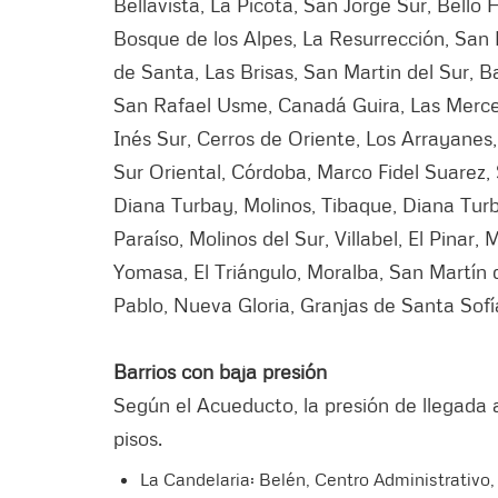
Bellavista, La Picota, San Jorge Sur, Bello 
Bosque de los Alpes, La Resurrección, San L
de Santa, Las Brisas, San Martin del Sur, 
San Rafael Usme, Canadá Guira, Las Merced
Inés Sur, Cerros de Oriente, Los Arrayanes,
Sur Oriental, Córdoba, Marco Fidel Suarez,
Diana Turbay, Molinos, Tibaque, Diana Tur
Paraíso, Molinos del Sur, Villabel, El Pinar,
Yomasa, El Triángulo, Moralba, San Martín
Pablo, Nueva Gloria, Granjas de Santa Sofí
Barrios con baja presión
Según el Acueducto, la presión de llegada 
pisos.
La Candelaria: Belén, Centro Administrativo