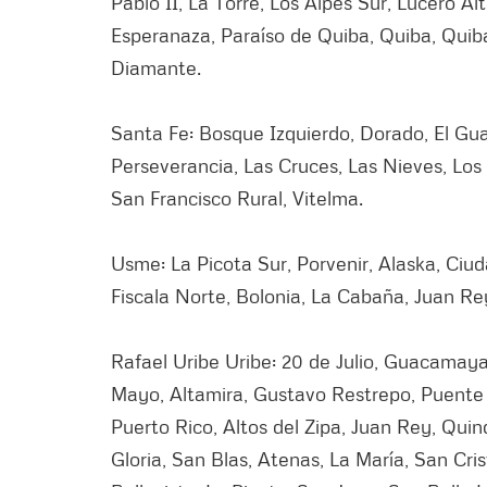
Pablo II, La Torre, Los Alpes Sur, Lucero 
Esperanaza, Paraíso de Quiba, Quiba, Quiba 
Diamante.
Santa Fe: Bosque Izquierdo, Dorado, El Gua
Perseverancia, Las Cruces, Las Nieves, Los
San Francisco Rural, Vitelma.
Usme: La Picota Sur, Porvenir, Alaska, Ciu
Fiscala Norte, Bolonia, La Cabaña, Juan Re
Rafael Uribe Uribe: 20 de Julio, Guacamay
Mayo, Altamira, Gustavo Restrepo, Puente C
Puerto Rico, Altos del Zipa, Juan Rey, Quin
Gloria, San Blas, Atenas, La María, San Cris