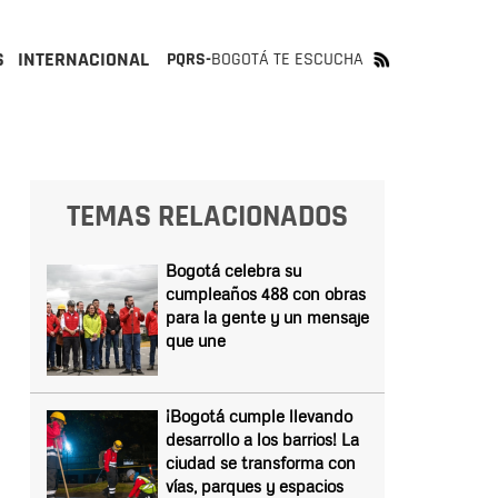
S
INTERNACIONAL
PQRS-
BOGOTÁ TE ESCUCHA
TEMAS RELACIONADOS
Bogotá celebra su
cumpleaños 488 con obras
para la gente y un mensaje
que une
¡Bogotá cumple llevando
desarrollo a los barrios! La
ciudad se transforma con
vías, parques y espacios