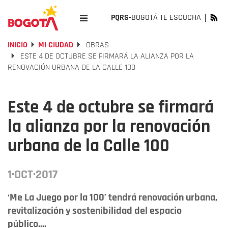
PQRS-
BOGOTÁ TE ESCUCHA
INICIO
MI CIUDAD
OBRAS
ESTE 4 DE OCTUBRE SE FIRMARÁ LA ALIANZA POR LA
RENOVACIÓN URBANA DE LA CALLE 100
Este 4 de octubre se firmará
la alianza por la renovación
urbana de la Calle 100
1·OCT·2017
‘Me La Juego por la 100’ tendrá renovación urbana,
revitalización y sostenibilidad del espacio
público....