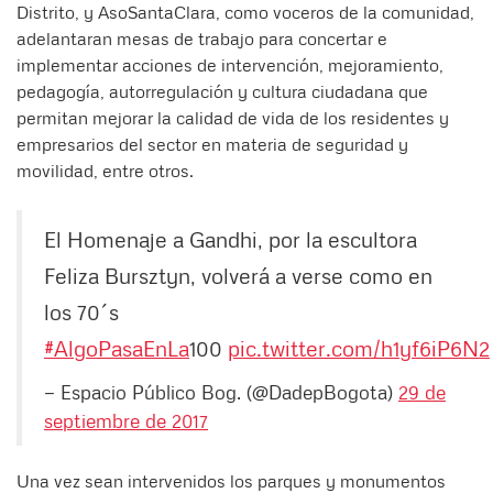
Distrito, y AsoSantaClara, como voceros de la comunidad,
adelantaran mesas de trabajo para concertar e
implementar acciones de intervención, mejoramiento,
pedagogía, autorregulación y cultura ciudadana que
permitan mejorar la calidad de vida de los residentes y
empresarios del sector en materia de seguridad y
movilidad, entre otros.
El Homenaje a Gandhi, por la escultora
Feliza Bursztyn, volverá a verse como en
los 70´s
#
AlgoPasaEnLa
100
pic.twitter.com/h1yf6iP6N2
— Espacio Público Bog. (@DadepBogota)
29 de
septiembre de 2017
Una vez sean intervenidos los parques y monumentos