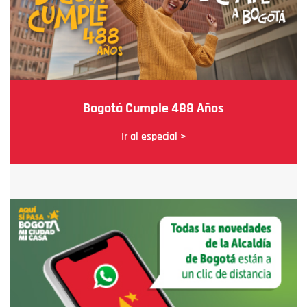
Bogotá Cumple 488 Años
Ir al especial >