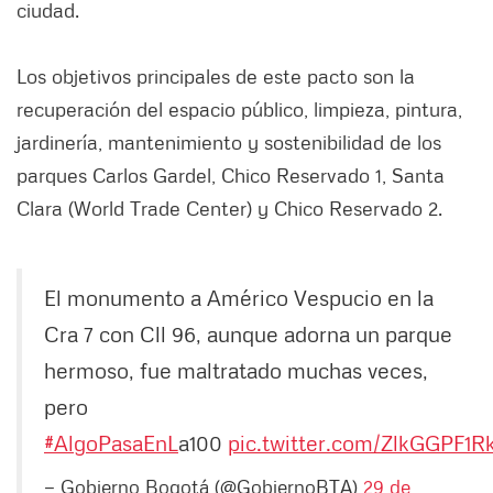
ciudad.
Los objetivos principales de este pacto son la
recuperación del espacio público, limpieza, pintura,
jardinería, mantenimiento y sostenibilidad de los
parques Carlos Gardel, Chico Reservado 1, Santa
Clara (World Trade Center) y Chico Reservado 2.
El monumento a Américo Vespucio en la
Cra 7 con Cll 96, aunque adorna un parque
hermoso, fue maltratado muchas veces,
pero
#
AlgoPasaEnL
a100
pic.twitter.com/ZlkGGPF1R
— Gobierno Bogotá (@GobiernoBTA)
29 de