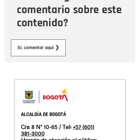
comentario sobre este
contenido?
Enviar
Sí, comentar aquí ❯
ALCALDÍA DE BOGOTÁ
Cra 8 N° 10-65 / Tel:
+57 (601)
381-3000