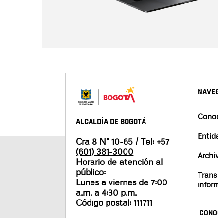
NAVEG
Conoc
ALCALDÍA DE BOGOTÁ
Entid
Cra 8 N° 10-65 / Tel:
+57
(601) 381-3000
Archi
Horario de atención al
público:
Trans
Lunes a viernes de 7:00
infor
a.m. a 4:30 p.m.
Código postal: 111711
CONO