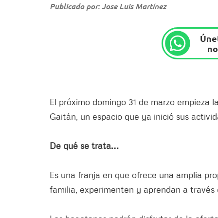
Publicado por: Jose Luis Martínez
Únet
no
El próximo domingo 31 de marzo empieza la
Gaitán, un espacio que ya inició sus activi
De qué se trata…
Es una franja en que ofrece una amplia pr
familia, experimenten y aprendan a través d