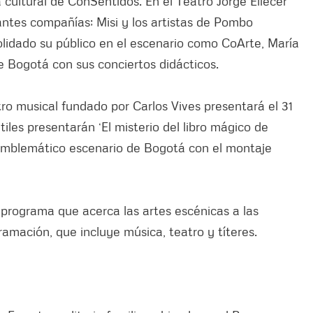
 cultural de ConSentidos. En el Teatro Jorge Eliécer
ntes compañías; Misi y los artistas de Pombo
lidado su público en el escenario como CoArte, María
e Bogotá con sus conciertos didácticos.
ro musical fundado por Carlos Vives presentará el 31
iles presentarán ‘El misterio del libro mágico de
 emblemático escenario de Bogotá con el montaje
 programa que acerca las artes escénicas a las
ramación, que incluye música, teatro y títeres.