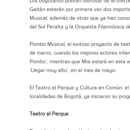
Los bogotanos podrán disfrutar de la oferta
Gaitán estarán por primera vez dos importa
Musical, además de otras que ya han conso
del Sol Peralta y la Orquesta Filarmónica d
Pombo Musical, el exitoso proyecto de teat
de marzo, cuando los mejores actores infant
Pombo’, mientras que Misi estará en este
‘Llegar muy alto’, en el mes de mayo.
El Teatro el Parque y Cultura en Común, el
localidades de Bogotá, ya iniciaron su prog
Teatro el Parque