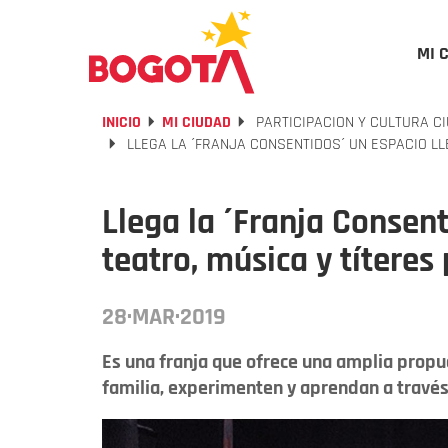
MI 
INICIO
MI CIUDAD
PARTICIPACION Y CULTURA C
LLEGA LA ´FRANJA CONSENTIDOS´ UN ESPACIO LLE
Llega la ´Franja Consent
teatro, música y títeres
28·MAR·2019
Es una franja que ofrece una amplia prop
familia, experimenten y aprendan a través 