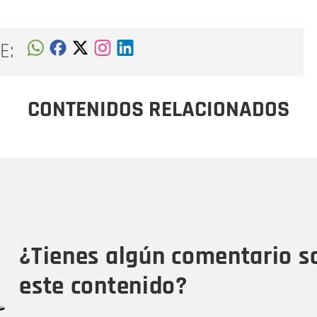
E:
CONTENIDOS RELACIONADOS
Nombre
C
Nombre
Tipo de comentario
M
¿Tienes algún comentario s
este contenido?