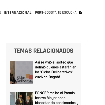
S
INTERNACIONAL
PQRS-
BOGOTÁ TE ESCUCHA
TEMAS RELACIONADOS
Así se vivió el sorteo que
definió quienes estarán en
los 'Ciclos Deliberativos'
2026 en Bogotá
FONCEP recibe el Premio
Innova Mayor por el
bienestar de pensionados y