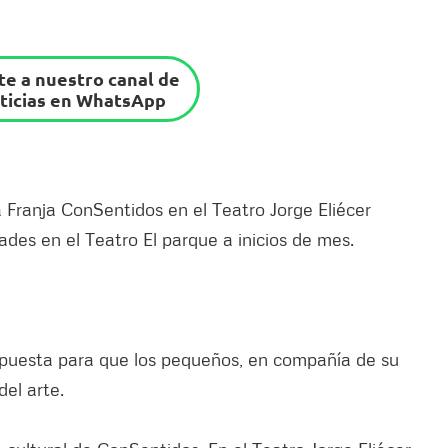
e a nuestro canal de
ticias en WhatsApp
 Franja ConSentidos en el Teatro Jorge Eliécer
dades en el Teatro El parque a inicios de mes.
opuesta para que los pequeños, en compañía de su
el arte.