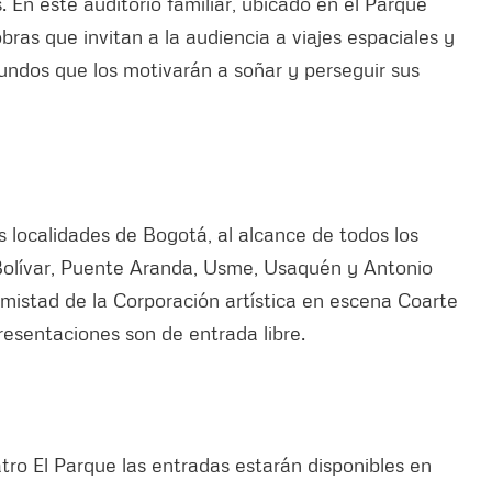
 En este auditorio familiar, ubicado en el Parque
bras que invitan a la audiencia a viajes espaciales y
mundos que los motivarán a soñar y perseguir sus
s localidades de Bogotá, al alcance de todos los
Bolívar, Puente Aranda, Usme, Usaquén y Antonio
amistad de la Corporación artística en escena Coarte
presentaciones son de entrada libre.
atro El Parque las entradas estarán disponibles en