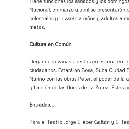
Tiene funciones los sábados y los domingos.
Nacional, en marzo y abril se presentarán o
celestiales y llevarán a niños y adultos a 
metas.
Cultura en Común
Llegará con varias puestas en escena en la
ciudadanos. Estará en Bosa, Suba Ciudad 
Nariño con las obras Peter, el poder de la 
y La niña de las flores de La Zotea. Estas 
Entradas…
Para el Teatro Jorge Eliécer Gaitán y El Te