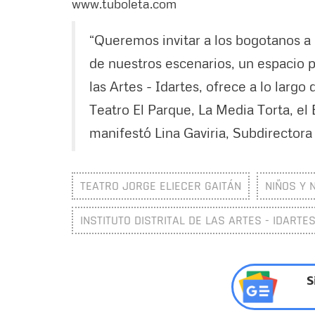
www.tuboleta.com
“Queremos invitar a los bogotanos a a
de nuestros escenarios, un espacio par
las Artes - Idartes, ofrece a lo largo
Teatro El Parque, La Media Torta, el
manifestó Lina Gaviria, Subdirector
TEATRO JORGE ELIECER GAITÁN
NIÑOS Y 
INSTITUTO DISTRITAL DE LAS ARTES - IDARTE
S