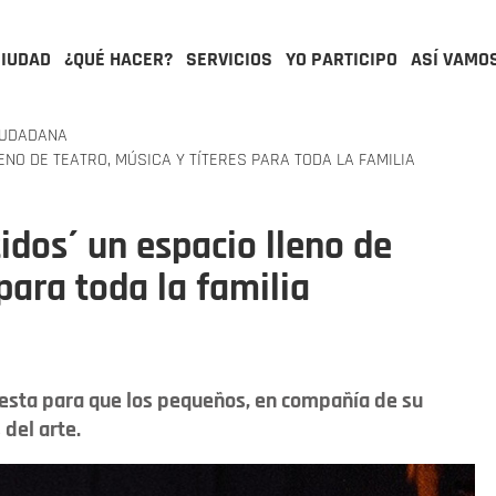
CIUDAD
¿QUÉ HACER?
SERVICIOS
YO PARTICIPO
ASÍ VAMO
IUDADANA
NO DE TEATRO, MÚSICA Y TÍTERES PARA TODA LA FAMILIA
idos´ un espacio lleno de
 para toda la familia
uesta para que los pequeños, en compañía de su
del arte.