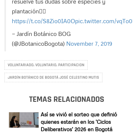
resuelve tus dudas sobre especies y
plantación👉🏼
https://t.co/S8Zio0IA0O
pic.twitter.com/vqTo
— Jardín Botánico BOG
(@JBotanicoBogota)
November 7, 2019
VOLUNTARIADO, VOLUNTARIO, PARTICIPACION
JARDÍN BOTÁNICO DE BOGOTÁ JOSÉ CELESTINO MUTIS
TEMAS RELACIONADOS
Así se vivió el sorteo que definió
quienes estarán en los 'Ciclos
Deliberativos' 2026 en Bogotá