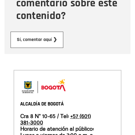
comentario sobre este
contenido?
Enviar
Sí, comentar aquí ❯
ALCALDÍA DE BOGOTÁ
Cra 8 N° 10-65 / Tel:
+57 (601)
381-3000
Horario de atención al público: