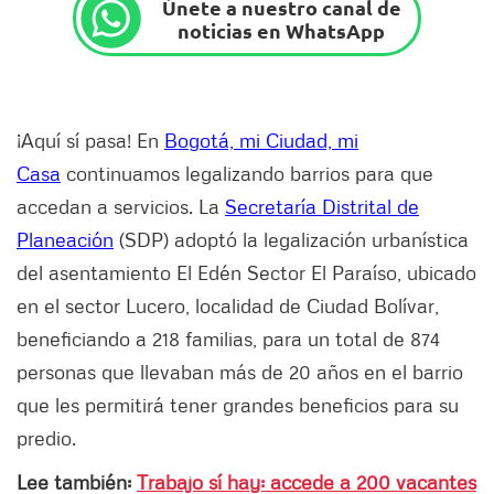
Únete a nuestro canal de
noticias en WhatsApp
¡Aquí sí pasa! En
Bogotá, mi Ciudad, mi
Casa
continuamos legalizando barrios para que
accedan a servicios. La
Secretaría Distrital de
Planeación
(SDP) adoptó la legalización urbanística
del asentamiento El Edén Sector El Paraíso, ubicado
en el sector Lucero, localidad de Ciudad Bolívar,
beneficiando a 218 familias, para un total de 874
personas que llevaban más de 20 años en el barrio
que les permitirá tener grandes beneficios para su
predio.
Lee también:
Trabajo sí hay: accede a 200 vacantes