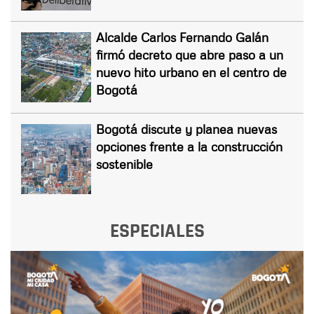
Alcalde Carlos Fernando Galán
firmó decreto que abre paso a un
nuevo hito urbano en el centro de
Bogotá
Bogotá discute y planea nuevas
opciones frente a la construcción
sostenible
ESPECIALES