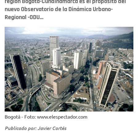
región Bogotá-Cundinamarca es el propósito del
nuevo Observatorio de la Dinámica Urbano-
Regional -ODU...
Bogotá - Foto: www.elespectador.com
Publicado por: Javier Cortés