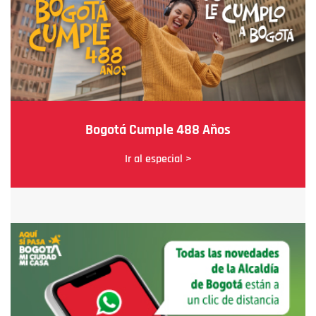
Bogotá Cumple 488 Años
Ir al especial >