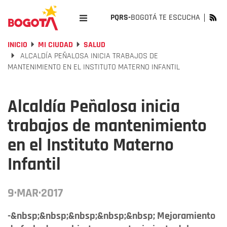
PQRS-
BOGOTÁ TE ESCUCHA
INICIO
MI CIUDAD
SALUD
ALCALDÍA PEÑALOSA INICIA TRABAJOS DE
MANTENIMIENTO EN EL INSTITUTO MATERNO INFANTIL
Alcaldía Peñalosa inicia
trabajos de mantenimiento
en el Instituto Materno
Infantil
9·MAR·2017
-&nbsp;&nbsp;&nbsp;&nbsp;&nbsp; Mejoramiento