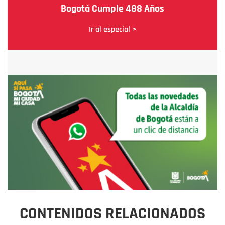
Bogotá Cumple 488 Años
Ir al especial >
CONTENIDOS RELACIONADOS