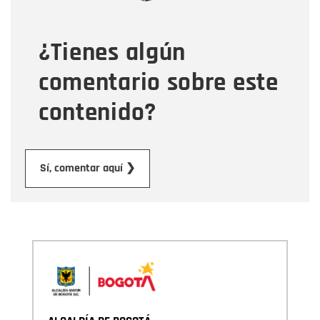
¿Tienes algún
Mensaje
comentario sobre este
contenido?
Enviar
Sí, comentar aquí ❯