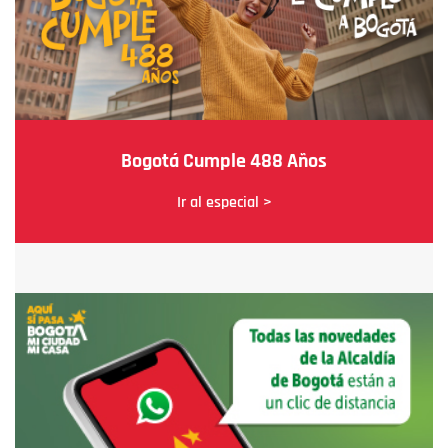
Bogotá Cumple 488 Años
Ir al especial >