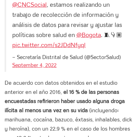
@CNCSocial
, estamos realizando un
trabajo de recolección de información y
análisis de datos para revisar y ajustar las
políticas sobre salud en
@Bogota
. 🧵👇🏽
pic.twitter.com/s2JDdNfyql
— Secretaría Distrital de Salud (@SectorSalud)
September 4, 2022
De acuerdo con datos obtenidos en el estudio
anterior en el año 2016,
el 16 % de las personas
encuestadas refirieron haber usado alguna droga
ilícita al menos una vez en su vida
(incluyendo:
marihuana, cocaína, bazuco, éxtasis, inhalables, dick
y heroína), con un 22.9 % en el caso de los hombres