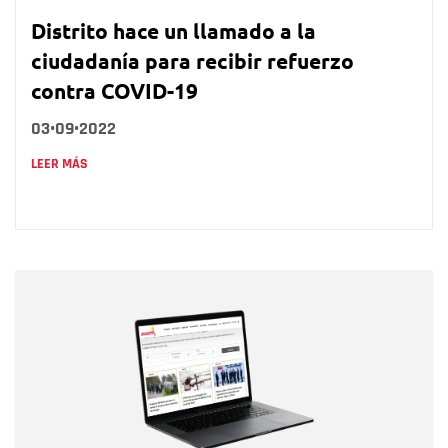
Distrito hace un llamado a la
ciudadanía para recibir refuerzo
contra COVID-19
03•09•2022
LEER MÁS
Nombre
Nombre
Correo electrónico
Tipo de comentario